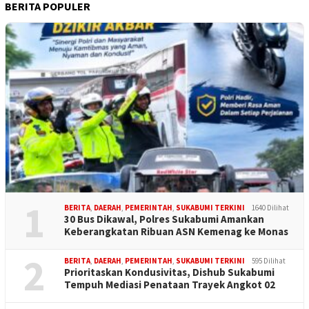
BERITA POPULER
1
BERITA
,
DAERAH
,
PEMERINTAH
,
SUKABUMI TERKINI
1640 Dilihat
30 Bus Dikawal, Polres Sukabumi Amankan
Keberangkatan Ribuan ASN Kemenag ke Monas
2
BERITA
,
DAERAH
,
PEMERINTAH
,
SUKABUMI TERKINI
595 Dilihat
Prioritaskan Kondusivitas, Dishub Sukabumi
Tempuh Mediasi Penataan Trayek Angkot 02