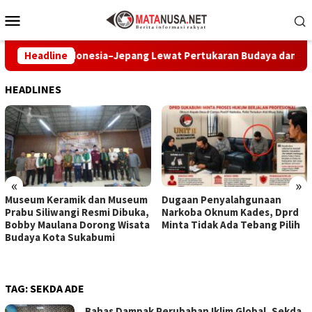
Loncat
Menu
ke
Mobile
konten
elajar Indonesia–Jepang Lewat Pertukaran Budaya dan Aksi Pedu
Headline
HEADLINES
«
»
Museum Keramik dan Museum
Dugaan Penyalahgunaan
Prabu Siliwangi Resmi Dibuka,
Narkoba Oknum Kades, Dprd
Bobby Maulana Dorong Wisata
Minta Tidak Ada Tebang Pilih
Budaya Kota Sukabumi
TAG:
SEKDA ADE
Bahas Dampak Perubahan Iklim Global, Sekda