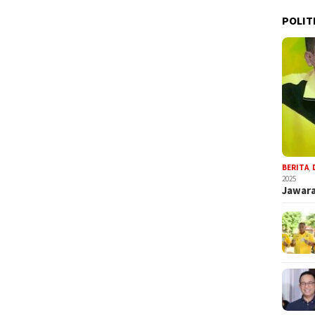
POLIT
BERITA
,
2025
Jawara