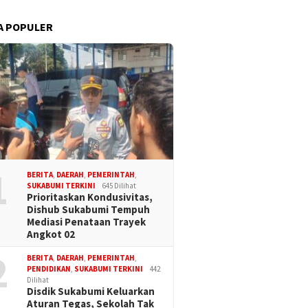
A POPULER
1
BERITA
,
DAERAH
,
PEMERINTAH
,
SUKABUMI TERKINI
645 Dilihat
Prioritaskan Kondusivitas,
Dishub Sukabumi Tempuh
Mediasi Penataan Trayek
Angkot 02
2
BERITA
,
DAERAH
,
PEMERINTAH
,
PENDIDIKAN
,
SUKABUMI TERKINI
442
Dilihat
Disdik Sukabumi Keluarkan
Aturan Tegas, Sekolah Tak