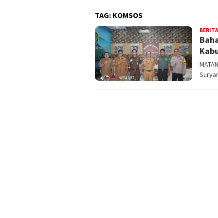
TAG:
KOMSOS
BERITA
Baha
Kabu
MATAN
Suryam