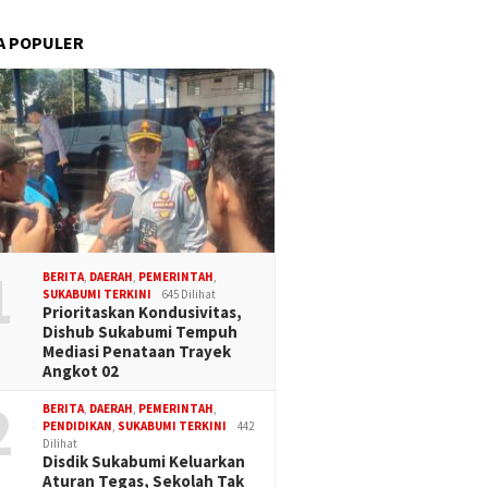
A POPULER
1
BERITA
,
DAERAH
,
PEMERINTAH
,
SUKABUMI TERKINI
645 Dilihat
Prioritaskan Kondusivitas,
Dishub Sukabumi Tempuh
Mediasi Penataan Trayek
Angkot 02
2
BERITA
,
DAERAH
,
PEMERINTAH
,
PENDIDIKAN
,
SUKABUMI TERKINI
442
Dilihat
Disdik Sukabumi Keluarkan
Aturan Tegas, Sekolah Tak