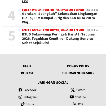
LKS
4
BERITA
,
DAERAH
,
PEMERINTAH
,
SUKABUMI TERKINI
266 Dilihat
Gerakan “Selingkuh” Selamatkan Lingkungan
Hidup, LSM Dampal Jurig dan KKN Nusa Putra
Wuj…
5
BERITA
,
DAERAH
,
PEMERINTAH
,
SUKABUMI TERKINI
202 Dilihat
RSUD Sekarwangi Peringati Hari ASI Sedunia
2026, Teguhkan Komitmen Dukung Generasi
Sehat Sejak Dini
KARIR
PRIVACY POLICY
REDAKSI
PEDOMAN MEDIA SIBER
JARINGAN SOCIAL
Facebook
Twitter
Instagram
Youtube
Tiktok
RSS