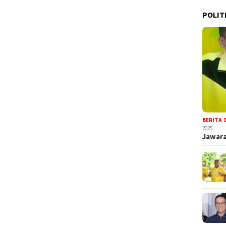
POLIT
BERITA
,
2025
Jawara