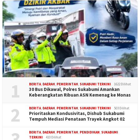
1
BERITA
,
DAERAH
,
PEMERINTAH
,
SUKABUMI TERKINI
1622 Dilihat
30 Bus Dikawal, Polres Sukabumi Amankan
Keberangkatan Ribuan ASN Kemenag ke Monas
2
BERITA
,
DAERAH
,
PEMERINTAH
,
SUKABUMI TERKINI
503 Dilihat
Prioritaskan Kondusivitas, Dishub Sukabumi
Tempuh Mediasi Penataan Trayek Angkot 02
3
BERITA
,
DAERAH
,
PEMERINTAH
,
PENDIDIKAN
,
SUKABUMI
TERKINI
410 Dilihat