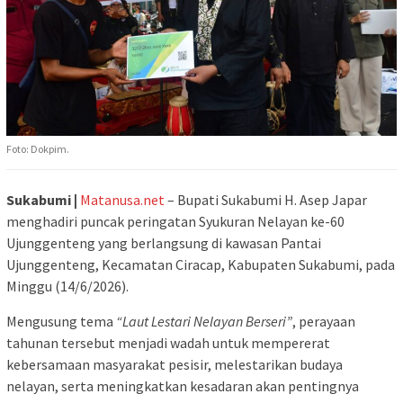
Foto: Dokpim.
Sukabumi |
Matanusa.net
– Bupati Sukabumi H. Asep Japar
menghadiri puncak peringatan Syukuran Nelayan ke-60
Ujunggenteng yang berlangsung di kawasan Pantai
Ujunggenteng, Kecamatan Ciracap, Kabupaten Sukabumi, pada
Minggu (14/6/2026).
Mengusung tema
“Laut Lestari Nelayan Berseri”
, perayaan
tahunan tersebut menjadi wadah untuk mempererat
kebersamaan masyarakat pesisir, melestarikan budaya
nelayan, serta meningkatkan kesadaran akan pentingnya