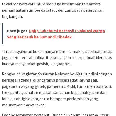
tekad masyarakat untuk menjaga keseimbangan antara
pemanfaatan sumber daya laut dengan upaya pelestarian
lingkungan.
Baca juga !
Dpkp Sukabumi Berhasil Evakuasi Warga
yang Terjatuh ke Sumur di Cibadak
“Tradisi syukuran bukan hanya memiliki makna spiritual, tetapi
juga mempererat solidaritas sosial dan memperkuat identitas
budaya masyarakat pesisir,” ungkapnya.
Rangkaian kegiatan Syukuran Nelayan ke-60 turut diisi dengan
berbagai agenda, di antaranya prosesi adat larung saji,
pagelaran wayang golek, pameran UMKM, turnamen bola voli,
trek pantai, sunatan massal, santunan bagi anak yatim dan
lansia, tabligh akbar, serta beragam perlombaan yang
melibatkan masyarakat.
Pada kesempatan tersebut, Bupati Sukabumi bersama unsur