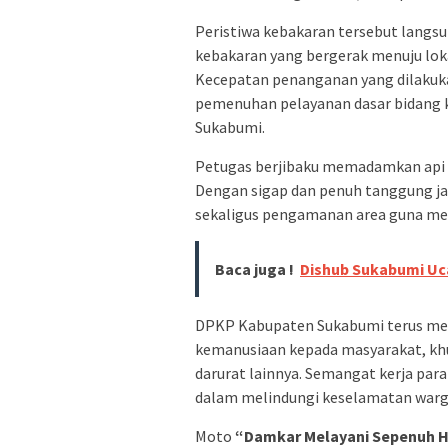
Peristiwa kebakaran tersebut lang
kebakaran yang bergerak menuju loka
Kecepatan penanganan yang dilakuk
pemenuhan pelayanan dasar bidang 
Sukabumi.
Petugas berjibaku memadamkan api ag
Dengan sigap dan penuh tanggung 
sekaligus pengamanan area guna me
Baca juga !
Dishub Sukabumi Uc
DPKP Kabupaten Sukabumi terus m
kemanusiaan kepada masyarakat, kh
darurat lainnya. Semangat kerja para
dalam melindungi keselamatan warg
Moto
“Damkar Melayani Sepenuh 