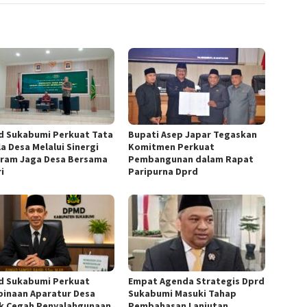
 Sukabumi Perkuat Tata
Bupati Asep Japar Tegaskan
a Desa Melalui Sinergi
Komitmen Perkuat
ram Jaga Desa Bersama
Pembangunan dalam Rapat
i
Paripurna Dprd
 Sukabumi Perkuat
Empat Agenda Strategis Dprd
inaan Aparatur Desa
Sukabumi Masuki Tahap
k Cegah Penyalahgunaan
Pembahasan Lanjutan