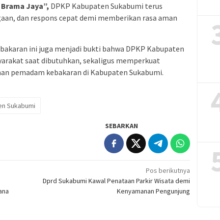
 Brama Jaya”,
DPKP Kabupaten Sukabumi terus
gaan, dan respons cepat demi memberikan rasa aman
bakaran ini juga menjadi bukti bahwa DPKP Kabupaten
syarakat saat dibutuhkan, sekaligus memperkuat
anan pemadam kebakaran di Kabupaten Sukabumi.
en Sukabumi
SEBARKAN
Pos berikutnya
Dprd Sukabumi Kawal Penataan Parkir Wisata demi
ana
Kenyamanan Pengunjung