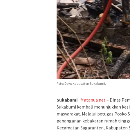
Foto: Dpkp Kabupaten Sukabumi.
Sukabumi |
Matanua.net
– Dinas Pe
Sukabumi kembali menunjukkan kesi
masyarakat. Melalui petugas Posko 
penanganan kebakaran rumah tinggal
Kecamatan Sagaranten, Kabupaten Su