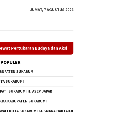
JUMAT, 7 AGUSTUS 2026
Budaya dan Aksi Peduli Lingkungan
Museum Keramik dan 
 POPULER
BUPATEN SUKABUMI
TA SUKABUMI
PATI SUKABUMI H. ASEP JAPAR
KDA KABUPATEN SUKABUMI
 WALI KOTA SUKABUMI KUSMANA HARTADJI