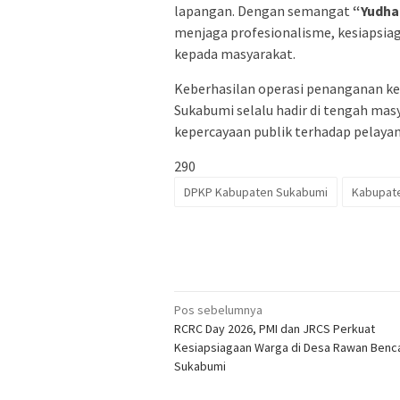
lapangan. Dengan semangat
“Yudha
menjaga profesionalisme, kesiapsia
kepada masyarakat.
Keberhasilan operasi penanganan ke
Sukabumi selalu hadir di tengah ma
kepercayaan publik terhadap pelay
290
DPKP Kabupaten Sukabumi
Kabupat
Navigasi
Pos sebelumnya
RCRC Day 2026, PMI dan JRCS Perkuat
pos
Kesiapsiagaan Warga di Desa Rawan Benc
Sukabumi