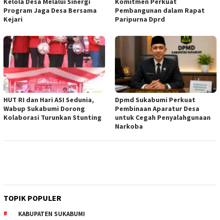
Kelola Desa Melalui Sinergi
Komitmen Perkuat
Program Jaga Desa Bersama
Pembangunan dalam Rapat
Kejari
Paripurna Dprd
HUT RI dan Hari ASI Sedunia,
Dpmd Sukabumi Perkuat
Wabup Sukabumi Dorong
Pembinaan Aparatur Desa
Kolaborasi Turunkan Stunting
untuk Cegah Penyalahgunaan
Narkoba
TOPIK POPULER
KABUPATEN SUKABUMI