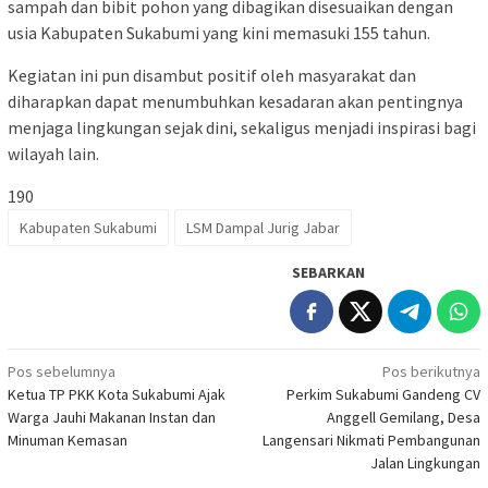
sampah dan bibit pohon yang dibagikan disesuaikan dengan
usia Kabupaten Sukabumi yang kini memasuki 155 tahun.
Kegiatan ini pun disambut positif oleh masyarakat dan
diharapkan dapat menumbuhkan kesadaran akan pentingnya
menjaga lingkungan sejak dini, sekaligus menjadi inspirasi bagi
wilayah lain.
190
Kabupaten Sukabumi
LSM Dampal Jurig Jabar
SEBARKAN
Navigasi
Pos sebelumnya
Pos berikutnya
Ketua TP PKK Kota Sukabumi Ajak
Perkim Sukabumi Gandeng CV
pos
Warga Jauhi Makanan Instan dan
Anggell Gemilang, Desa
Minuman Kemasan
Langensari Nikmati Pembangunan
Jalan Lingkungan