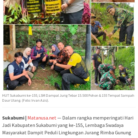
HUT Sukabumi ke-155, LSM Dampal Jurig Tebar 15.500 Pohon & 155 Tempat Sampah
Daur Ulang. (Foto: Irvan Azis).
Sukabumi |
Matanusa.net
— Dalam rangka memperingati Hari
Jadi Kabupaten Sukabumi yang ke-155, Lembaga Swadaya
Masyarakat Dampit Peduli Lingkungan Jurang Rimba Gunung