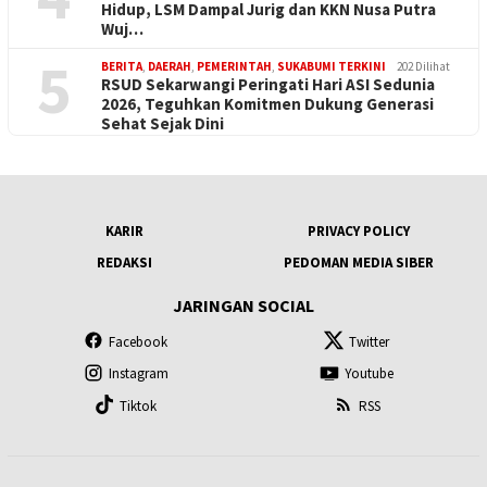
Hidup, LSM Dampal Jurig dan KKN Nusa Putra
Wuj…
5
BERITA
,
DAERAH
,
PEMERINTAH
,
SUKABUMI TERKINI
202 Dilihat
RSUD Sekarwangi Peringati Hari ASI Sedunia
2026, Teguhkan Komitmen Dukung Generasi
Sehat Sejak Dini
KARIR
PRIVACY POLICY
REDAKSI
PEDOMAN MEDIA SIBER
JARINGAN SOCIAL
Facebook
Twitter
Instagram
Youtube
Tiktok
RSS