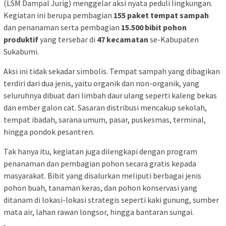
(LSM Dampal Jurig) menggelar aksi nyata peduli lingkungan.
Kegiatan ini berupa pembagian
155 paket tempat sampah
dan penanaman serta pembagian
15.500 bibit pohon
produktif
yang tersebar di
47 kecamatan
se-Kabupaten
Sukabumi.
Aksi ini tidak sekadar simbolis. Tempat sampah yang dibagikan
terdiri dari dua jenis, yaitu organik dan non-organik, yang
seluruhnya dibuat dari limbah daur ulang seperti kaleng bekas
dan ember galon cat. Sasaran distribusi mencakup sekolah,
tempat ibadah, sarana umum, pasar, puskesmas, terminal,
hingga pondok pesantren.
Tak hanya itu, kegiatan juga dilengkapi dengan program
penanaman dan pembagian pohon secara gratis kepada
masyarakat. Bibit yang disalurkan meliputi berbagai jenis
pohon buah, tanaman keras, dan pohon konservasi yang
ditanam di lokasi-lokasi strategis seperti kaki gunung, sumber
mata air, lahan rawan longsor, hingga bantaran sungai.