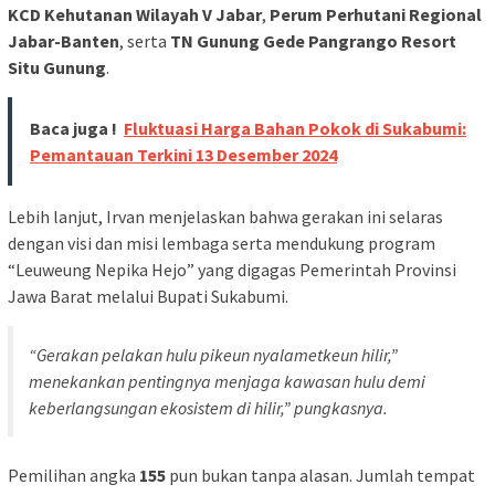
KCD Kehutanan Wilayah V Jabar
,
Perum Perhutani Regional
Jabar-Banten
, serta
TN Gunung Gede Pangrango Resort
Situ Gunung
.
Baca juga !
Fluktuasi Harga Bahan Pokok di Sukabumi:
Pemantauan Terkini 13 Desember 2024
Lebih lanjut, Irvan menjelaskan bahwa gerakan ini selaras
dengan visi dan misi lembaga serta mendukung program
“Leuweung Nepika Hejo” yang digagas Pemerintah Provinsi
Jawa Barat melalui Bupati Sukabumi.
“Gerakan pelakan hulu pikeun nyalametkeun hilir,”
menekankan pentingnya menjaga kawasan hulu demi
keberlangsungan ekosistem di hilir,” pungkasnya.
Pemilihan angka
155
pun bukan tanpa alasan. Jumlah tempat