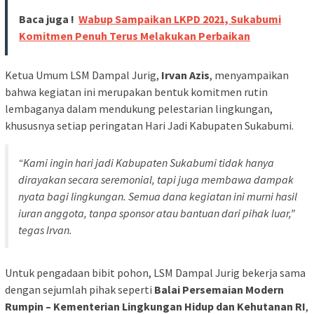
Baca juga !
Wabup Sampaikan LKPD 2021, Sukabumi
Komitmen Penuh Terus Melakukan Perbaikan
Ketua Umum LSM Dampal Jurig,
Irvan Azis
, menyampaikan
bahwa kegiatan ini merupakan bentuk komitmen rutin
lembaganya dalam mendukung pelestarian lingkungan,
khususnya setiap peringatan Hari Jadi Kabupaten Sukabumi.
“Kami ingin hari jadi Kabupaten Sukabumi tidak hanya
dirayakan secara seremonial, tapi juga membawa dampak
nyata bagi lingkungan. Semua dana kegiatan ini murni hasil
iuran anggota, tanpa sponsor atau bantuan dari pihak luar,”
tegas Irvan.
Untuk pengadaan bibit pohon, LSM Dampal Jurig bekerja sama
dengan sejumlah pihak seperti
Balai Persemaian Modern
Rumpin – Kementerian Lingkungan Hidup dan Kehutanan RI
,