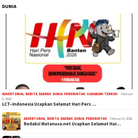
DUNIA
ADVERTORIAL
,
BERITA
,
DAERAH
,
DUNIA
,
PEMERINTAH
,
SUKABUMI TERKINI
Februari
6, 2026
LCT–Indonesia Ucapkan Selamat Hari Pers …
ADVERTORIAL
,
BERITA
,
DAERAH
,
DUNIA
,
PEMERINTAH
Februari 6, 2026
Redaksi Matanusa.net Ucapkan Selamat Har…