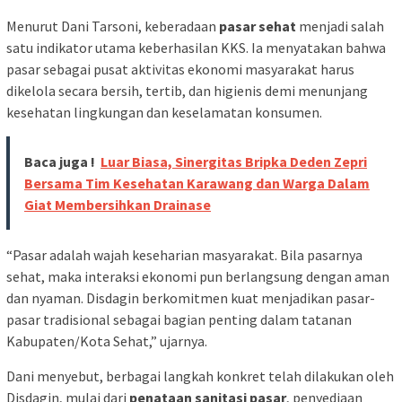
Menurut Dani Tarsoni, keberadaan
pasar sehat
menjadi salah
satu indikator utama keberhasilan KKS. Ia menyatakan bahwa
pasar sebagai pusat aktivitas ekonomi masyarakat harus
dikelola secara bersih, tertib, dan higienis demi menunjang
kesehatan lingkungan dan keselamatan konsumen.
Baca juga !
Luar Biasa, Sinergitas Bripka Deden Zepri
Bersama Tim Kesehatan Karawang dan Warga Dalam
Giat Membersihkan Drainase
“Pasar adalah wajah keseharian masyarakat. Bila pasarnya
sehat, maka interaksi ekonomi pun berlangsung dengan aman
dan nyaman. Disdagin berkomitmen kuat menjadikan pasar-
pasar tradisional sebagai bagian penting dalam tatanan
Kabupaten/Kota Sehat,” ujarnya.
Dani menyebut, berbagai langkah konkret telah dilakukan oleh
Disdagin, mulai dari
penataan sanitasi pasar
, penyediaan