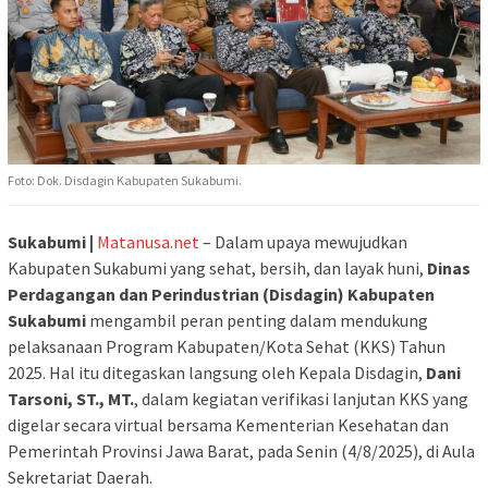
Foto: Dok. Disdagin Kabupaten Sukabumi.
Sukabumi |
Matanusa.net
– Dalam upaya mewujudkan
Kabupaten Sukabumi yang sehat, bersih, dan layak huni,
Dinas
Perdagangan dan Perindustrian (Disdagin) Kabupaten
Sukabumi
mengambil peran penting dalam mendukung
pelaksanaan Program Kabupaten/Kota Sehat (KKS) Tahun
2025. Hal itu ditegaskan langsung oleh Kepala Disdagin,
Dani
Tarsoni, ST., MT.
, dalam kegiatan verifikasi lanjutan KKS yang
digelar secara virtual bersama Kementerian Kesehatan dan
Pemerintah Provinsi Jawa Barat, pada Senin (4/8/2025), di Aula
Sekretariat Daerah.