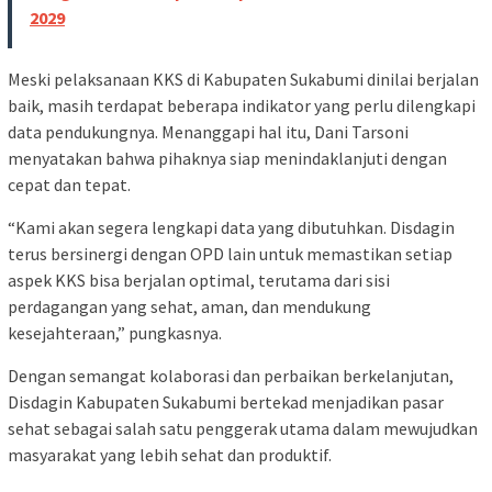
2029
Meski pelaksanaan KKS di Kabupaten Sukabumi dinilai berjalan
baik, masih terdapat beberapa indikator yang perlu dilengkapi
data pendukungnya. Menanggapi hal itu, Dani Tarsoni
menyatakan bahwa pihaknya siap menindaklanjuti dengan
cepat dan tepat.
“Kami akan segera lengkapi data yang dibutuhkan. Disdagin
terus bersinergi dengan OPD lain untuk memastikan setiap
aspek KKS bisa berjalan optimal, terutama dari sisi
perdagangan yang sehat, aman, dan mendukung
kesejahteraan,” pungkasnya.
Dengan semangat kolaborasi dan perbaikan berkelanjutan,
Disdagin Kabupaten Sukabumi bertekad menjadikan pasar
sehat sebagai salah satu penggerak utama dalam mewujudkan
masyarakat yang lebih sehat dan produktif.