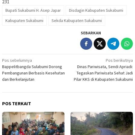
231
Bupati Sukabumi H. Asep Japar
Disdagin Kabupaten Sukabumi
Kabupaten Sukabumi
Sekda Kabupaten Sukabumi
SEBARKAN
Navigasi
Pos sebelumnya
Pos berikutnya
Bappelitbangda Sulabumi Dorong
Dinas Pariwisata, Sendi Apriadi:
pos
Pembangunan Berbasis Kesehatan
Tegaskan Pariwisata Sehat Jadi
dan Berkelanjutan
Pilar KKS di Kabupaten Sukabumi
POS TERKAIT