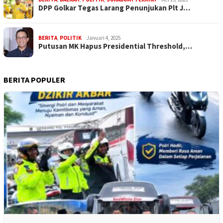
DPP Golkar Tegas Larang Penunjukan Plt J…
BERITA
,
POLITIK
Januari 4, 2025
Putusan MK Hapus Presidential Threshold,…
BERITA POPULER