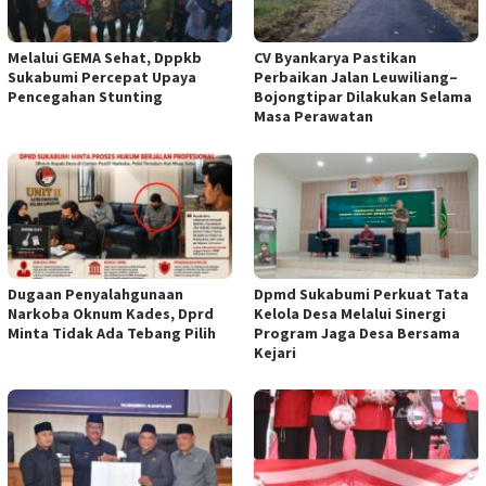
Melalui GEMA Sehat, Dppkb
CV Byankarya Pastikan
Sukabumi Percepat Upaya
Perbaikan Jalan Leuwiliang–
Pencegahan Stunting
Bojongtipar Dilakukan Selama
Masa Perawatan
Dugaan Penyalahgunaan
Dpmd Sukabumi Perkuat Tata
Narkoba Oknum Kades, Dprd
Kelola Desa Melalui Sinergi
Minta Tidak Ada Tebang Pilih
Program Jaga Desa Bersama
Kejari