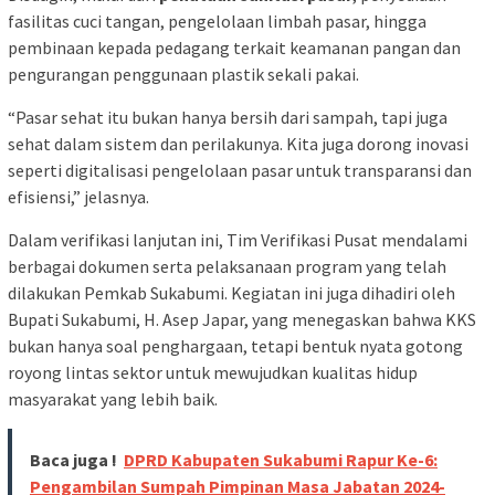
fasilitas cuci tangan, pengelolaan limbah pasar, hingga
pembinaan kepada pedagang terkait keamanan pangan dan
pengurangan penggunaan plastik sekali pakai.
“Pasar sehat itu bukan hanya bersih dari sampah, tapi juga
sehat dalam sistem dan perilakunya. Kita juga dorong inovasi
seperti digitalisasi pengelolaan pasar untuk transparansi dan
efisiensi,” jelasnya.
Dalam verifikasi lanjutan ini, Tim Verifikasi Pusat mendalami
berbagai dokumen serta pelaksanaan program yang telah
dilakukan Pemkab Sukabumi. Kegiatan ini juga dihadiri oleh
Bupati Sukabumi, H. Asep Japar, yang menegaskan bahwa KKS
bukan hanya soal penghargaan, tetapi bentuk nyata gotong
royong lintas sektor untuk mewujudkan kualitas hidup
masyarakat yang lebih baik.
Baca juga !
DPRD Kabupaten Sukabumi Rapur Ke-6:
Pengambilan Sumpah Pimpinan Masa Jabatan 2024-