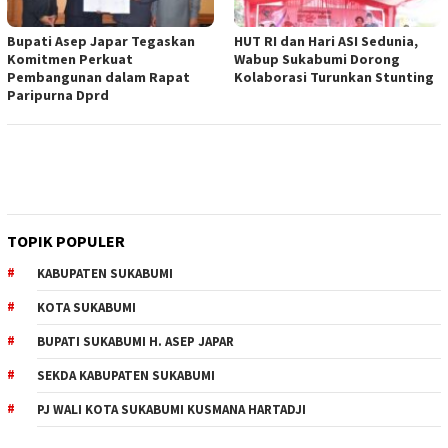
Bupati Asep Japar Tegaskan
HUT RI dan Hari ASI Sedunia,
Komitmen Perkuat
Wabup Sukabumi Dorong
Pembangunan dalam Rapat
Kolaborasi Turunkan Stunting
Paripurna Dprd
TOPIK POPULER
KABUPATEN SUKABUMI
KOTA SUKABUMI
BUPATI SUKABUMI H. ASEP JAPAR
SEKDA KABUPATEN SUKABUMI
PJ WALI KOTA SUKABUMI KUSMANA HARTADJI