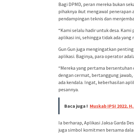
Bagi DPMD, peran mereka bukan seka
pihaknya ikut mengawal penerapan a
pendampingan teknis dan menjembata
“Kami selalu hadir untuk desa. Kami 
aplikasi ini, sehingga tidak ada yang
Gun Gun juga mengingatkan penting
aplikasi. Baginya, para operator ada
“Mereka yang pertama bersentuhan de
dengan cermat, bertanggung jawab, d
ada kendala. Ingat, keberhasilan apli
pesannya.
Baca juga !
Muskab IPSI 2022, H
Ia berharap, Aplikasi Jaksa Garda D
juga simbol komitmen bersama dala