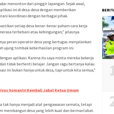
dar menonton dari pinggir lapangan. Sejak awal,
plikasi ini di desa-desa dengan memberikan
BERIT
ni koordinasi dengan berbagai pihak.
pastikan setiap desa benar-benar paham cara kerja
 merasa terbebani atau kebingungan,” jelasnya.
nya peran operator desa yang bertugas menjalankan
lah ujung tombak keberhasilan program ini.
ngan aplikasi. Karena itu saya minta mereka bekerja
an tidak berhenti belajar. Jangan ragu bertanya kalau
kasi ini bukan hanya untuk desa, tapi untuk kita semua,”
. Iyos Somantri Kembali Jabat Ketua Umum
esa tak hanya menjadi alat pengawasan semata, tetapi
m membangun desa yang lebih kuat dan bermartabat.