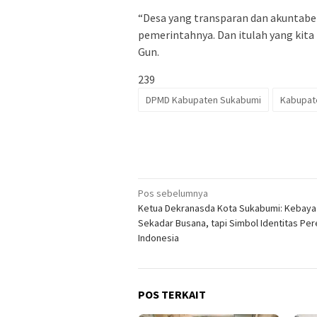
“Desa yang transparan dan akuntabe
pemerintahnya. Dan itulah yang kita
Gun.
239
DPMD Kabupaten Sukabumi
Kabupat
Navigasi
Pos sebelumnya
Ketua Dekranasda Kota Sukabumi: Kebaya
pos
Sekadar Busana, tapi Simbol Identitas P
Indonesia
POS TERKAIT