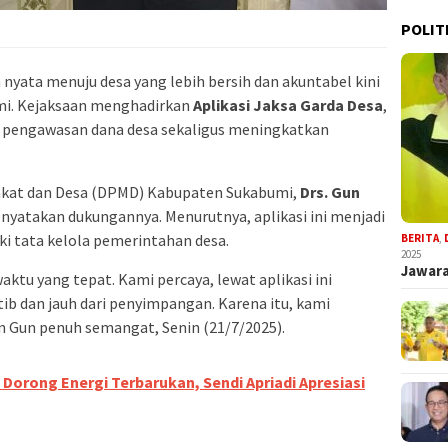
POLIT
nyata menuju desa yang lebih bersih dan akuntabel kini
mi. Kejaksaan menghadirkan
Aplikasi Jaksa Garda Desa
,
pengawasan dana desa sekaligus meningkatkan
akat dan Desa (DPMD) Kabupaten Sukabumi,
Drs. Gun
enyatakan dukungannya. Menurutnya, aplikasi ini menjadi
i tata kelola pemerintahan desa.
BERITA
,
2025
Jawara
aktu yang tepat. Kami percaya, lewat aplikasi ini
tib dan jauh dari penyimpangan. Karena itu, kami
 Gun penuh semangat, Senin (21/7/2025).
Dorong Energi Terbarukan, Sendi Apriadi Apresiasi