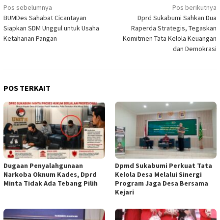
Navigasi
Pos sebelumnya
Pos berikutnya
BUMDes Sahabat Cicantayan
Dprd Sukabumi Sahkan Dua
pos
Siapkan SDM Unggul untuk Usaha
Raperda Strategis, Tegaskan
Ketahanan Pangan
Komitmen Tata Kelola Keuangan
dan Demokrasi
POS TERKAIT
Dugaan Penyalahgunaan
Dpmd Sukabumi Perkuat Tata
Narkoba Oknum Kades, Dprd
Kelola Desa Melalui Sinergi
Minta Tidak Ada Tebang Pilih
Program Jaga Desa Bersama
Kejari