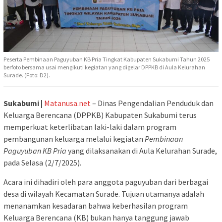
Peserta Pembinaan Paguyuban KB Pria Tingkat Kabupaten Sukabumi Tahun 2025
berfoto bersama usai mengikuti kegiatan yang digelar DPPKB di Aula Kelurahan
Surade. (Foto: D2).
Sukabumi |
Matanusa.net
– Dinas Pengendalian Penduduk dan
Keluarga Berencana (DPPKB) Kabupaten Sukabumi terus
memperkuat keterlibatan laki-laki dalam program
pembangunan keluarga melalui kegiatan
Pembinaan
Paguyuban KB Pria
yang dilaksanakan di Aula Kelurahan Surade,
pada Selasa (2/7/2025).
Acara ini dihadiri oleh para anggota paguyuban dari berbagai
desa di wilayah Kecamatan Surade. Tujuan utamanya adalah
menanamkan kesadaran bahwa keberhasilan program
Keluarga Berencana (KB) bukan hanya tanggung jawab