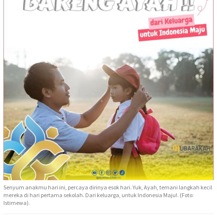
Senyum anakmu hari ini, percaya dirinya esok hari. Yuk, Ayah, temani langkah kecil
mereka di hari pertama sekolah. Dari keluarga, untuk Indonesia Maju!. (Foto:
Istimewa).