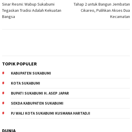
pos
Sinar Resmi: Wabup Sukabumi
Tahap 2 untuk Bangun Jembatan
Tegaskan Tradisi Adalah Kekuatan
Cikareo, Pulihkan Akses Dua
Bangsa
Kecamatan
TOPIK POPULER
KABUPATEN SUKABUMI
KOTA SUKABUMI
BUPATI SUKABUMI H. ASEP JAPAR
SEKDA KABUPATEN SUKABUMI
PJ WALI KOTA SUKABUMI KUSMANA HARTADJI
DUNIA