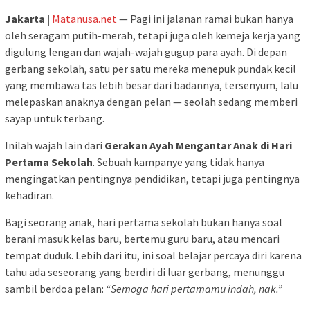
Jakarta |
Matanusa.net
— Pagi ini jalanan ramai bukan hanya
oleh seragam putih-merah, tetapi juga oleh kemeja kerja yang
digulung lengan dan wajah-wajah gugup para ayah. Di depan
gerbang sekolah, satu per satu mereka menepuk pundak kecil
yang membawa tas lebih besar dari badannya, tersenyum, lalu
melepaskan anaknya dengan pelan — seolah sedang memberi
sayap untuk terbang.
Inilah wajah lain dari
Gerakan Ayah Mengantar Anak di Hari
Pertama Sekolah
. Sebuah kampanye yang tidak hanya
mengingatkan pentingnya pendidikan, tetapi juga pentingnya
kehadiran.
Bagi seorang anak, hari pertama sekolah bukan hanya soal
berani masuk kelas baru, bertemu guru baru, atau mencari
tempat duduk. Lebih dari itu, ini soal belajar percaya diri karena
tahu ada seseorang yang berdiri di luar gerbang, menunggu
sambil berdoa pelan:
“Semoga hari pertamamu indah, nak.”