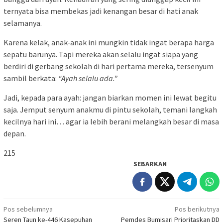
ternyata bisa membekas jadi kenangan besar di hati anak
selamanya.
Karena kelak, anak-anak ini mungkin tidak ingat berapa harga
sepatu barunya. Tapi mereka akan selalu ingat siapa yang
berdiri di gerbang sekolah di hari pertama mereka, tersenyum
sambil berkata:
“Ayah selalu ada.”
Jadi, kepada para ayah: jangan biarkan momen ini lewat begitu
saja. Jemput senyum anakmu di pintu sekolah, temani langkah
kecilnya hari ini… agar ia lebih berani melangkah besar di masa
depan.
215
SEBARKAN
Navigasi
Pos sebelumnya
Pos berikutnya
Seren Taun ke-446 Kasepuhan
Pemdes Bumisari Prioritaskan DD