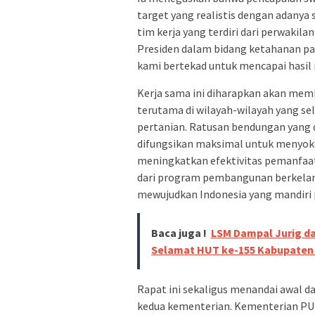
target yang realistis dengan adanya
tim kerja yang terdiri dari perwakil
Presiden dalam bidang ketahanan pa
kami bertekad untuk mencapai hasil i
Kerja sama ini diharapkan akan mem
terutama di wilayah-wilayah yang se
pertanian. Ratusan bendungan yang 
difungsikan maksimal untuk menyokon
meningkatkan efektivitas pemanfaata
dari program pembangunan berkelan
mewujudkan Indonesia yang mandiri 
Baca juga !
LSM Dampal Jurig da
Selamat HUT ke-155 Kabupaten 
Rapat ini sekaligus menandai awal d
kedua kementerian. Kementerian PUP