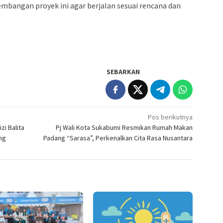
bangan proyek ini agar berjalan sesuai rencana dan
SEBARKAN
Pos berikutnya
i Balita
Pj Wali Kota Sukabumi Resmikan Rumah Makan
ng
Padang “Sarasa”, Perkenalkan Cita Rasa Nusantara