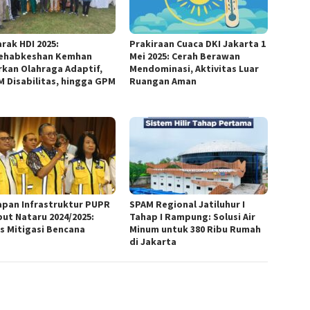
rak HDI 2025:
Prakiraan Cuaca DKI Jakarta 1
ehabkeshan Kemhan
Mei 2025: Cerah Berawan
rkan Olahraga Adaptif,
Mendominasi, Aktivitas Luar
 Disabilitas, hingga GPM
Ruangan Aman
apan Infrastruktur PUPR
SPAM Regional Jatiluhur I
ut Nataru 2024/2025:
Tahap I Rampung: Solusi Air
s Mitigasi Bencana
Minum untuk 380 Ribu Rumah
di Jakarta