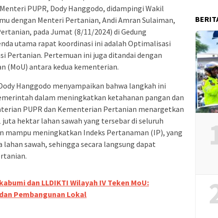
. Menteri PUPR, Dody Hanggodo, didampingi Wakil
BERIT
emu dengan Menteri Pertanian, Andi Amran Sulaiman,
Pertanian, pada Jumat (8/11/2024) di Gedung
nda utama rapat koordinasi ini adalah Optimalisasi
i Pertanian. Pertemuan ini juga ditandai dengan
 (MoU) antara kedua kementerian.
Dody Hanggodo menyampaikan bahwa langkah ini
pemerintah dalam meningkatkan ketahanan pangan dan
enterian PUPR dan Kementerian Pertanian menargetkan
1 juta hektar lahan sawah yang tersebar di seluruh
pkan mampu meningkatkan Indeks Pertanaman (IP), yang
 lahan sawah, sehingga secara langsung dapat
rtanian.
kabumi dan LLDIKTI Wilayah IV Teken MoU:
 dan Pembangunan Lokal