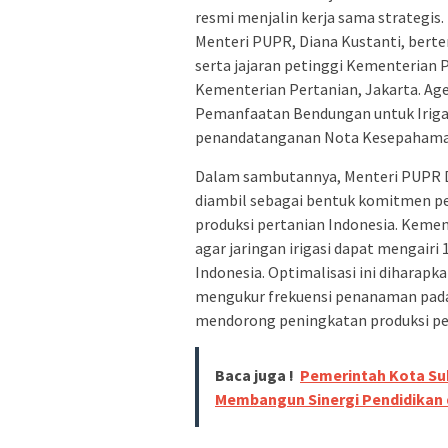
resmi menjalin kerja sama strategis
Menteri PUPR, Diana Kustanti, bert
serta jajaran petinggi Kementerian 
Kementerian Pertanian, Jakarta. Age
Pemanfaatan Bendungan untuk Irigas
penandatanganan Nota Kesepahaman
Dalam sambutannya, Menteri PUPR 
diambil sebagai bentuk komitmen 
produksi pertanian Indonesia. Kem
agar jaringan irigasi dapat mengairi 
Indonesia. Optimalisasi ini dihara
mengukur frekuensi penanaman pada
mendorong peningkatan produksi pe
Baca juga !
Pemerintah Kota Su
Membangun Sinergi Pendidikan