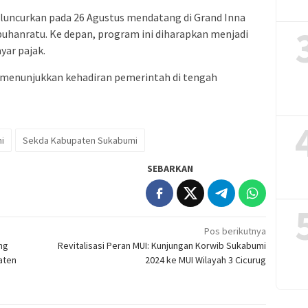
iluncurkan pada 26 Agustus mendatang di Grand Inna
uhanratu. Ke depan, program ini diharapkan menjadi
ar pajak.
 menunjukkan kehadiran pemerintah di tengah
i
Sekda Kabupaten Sukabumi
SEBARKAN
Pos berikutnya
ng
Revitalisasi Peran MUI: Kunjungan Korwib Sukabumi
aten
2024 ke MUI Wilayah 3 Cicurug