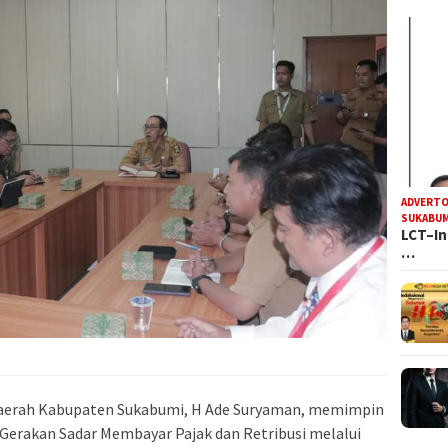
ADVERTO
SUKABUM
LCT–In
…
Daerah Kabupaten Sukabumi, H Ade Suryaman, memimpin
 Gerakan Sadar Membayar Pajak dan Retribusi melalui