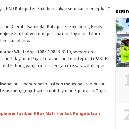
nyu, PAD Kabupaten Sukabumi akan semakin meningkat,”
BERIT
patan Daerah (Bapenda) Kabupaten Sukabumi, Herdy
enjelaskan bahwa terdapat dua unit layanan dalam
ine dan offline.
i nomor WhatsApp di 0857-9888-8110, sementara
 Pasar Pelayanan Pajak Teladan dan Terintegrasi (PASTEL
mobil keliling yang hadir di tengah masyarakat dengan
laksanakan di beberapa lokasi dan mendapat sambutan
terus menggenjot kedua unit layanan Sipenyu ini,” ujar
plementasikan 9 Box Matrix untuk Pengelolaan