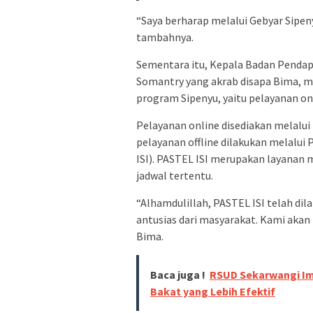
“Saya berharap melalui Gebyar Sipe
tambahnya.
Sementara itu, Kepala Badan Penda
Somantry yang akrab disapa Bima, m
program Sipenyu, yaitu pelayanan onl
Pelayanan online disediakan melalu
pelayanan offline dilakukan melalui
ISI). PASTEL ISI merupakan layanan 
jadwal tertentu.
“Alhamdulillah, PASTEL ISI telah di
antusias dari masyarakat. Kami akan 
Bima.
Baca juga !
RSUD Sekarwangi Im
Bakat yang Lebih Efektif