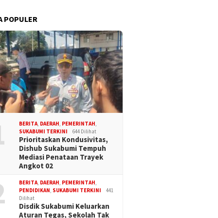
A POPULER
1
BERITA
,
DAERAH
,
PEMERINTAH
,
SUKABUMI TERKINI
644 Dilihat
Prioritaskan Kondusivitas,
Dishub Sukabumi Tempuh
Mediasi Penataan Trayek
Angkot 02
2
BERITA
,
DAERAH
,
PEMERINTAH
,
PENDIDIKAN
,
SUKABUMI TERKINI
441
Dilihat
Disdik Sukabumi Keluarkan
Aturan Tegas, Sekolah Tak