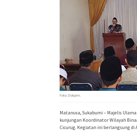
Foto: Dokpim.
Matanusa, Sukabumi – Majelis Ulam
kunjungan Koordinator Wilayah Binaa
Cicurug. Kegiatan ini berlangsung di