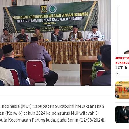
ADVERTO
SUKABUM
LCT–In
…
a Indonesia (MUI) Kabupaten Sukabumi melaksanakan
n (Korwib) tahun 2024 ke pengurus MUI wilayah 3
 Aula Kecamatan Parungkuda, pada Senin (12/08/2024).