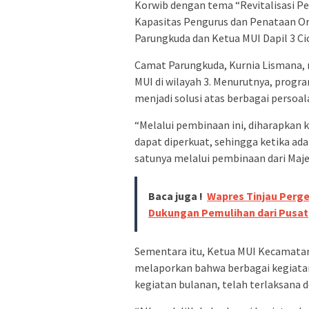
Korwib dengan tema “Revitalisasi 
Kapasitas Pengurus dan Penataan Or
Parungkuda dan Ketua MUI Dapil 3 Ci
Camat Parungkuda, Kurnia Lismana,
MUI di wilayah 3. Menurutnya, prog
menjadi solusi atas berbagai persoa
“Melalui pembinaan ini, diharapkan 
dapat diperkuat, sehingga ketika ada
satunya melalui pembinaan dari Majel
Baca juga !
Wapres Tinjau Perge
Dukungan Pemulihan dari Pusat
Sementara itu, Ketua MUI Kecamatan
melaporkan bahwa berbagai kegiatan 
kegiatan bulanan, telah terlaksana d