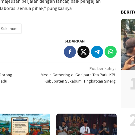
majelisan berjalan dengan lancar, baik pengajian
laborasi semua pihak,” pungkasnya.
BERIT
 Sukabumi
SEBARKAN
Pos berikutnya
 Dorong
Media Gathering di Goalpara Tea Park: KPU
padu
Kabupaten Sukabumi Tingkatkan Sinergi