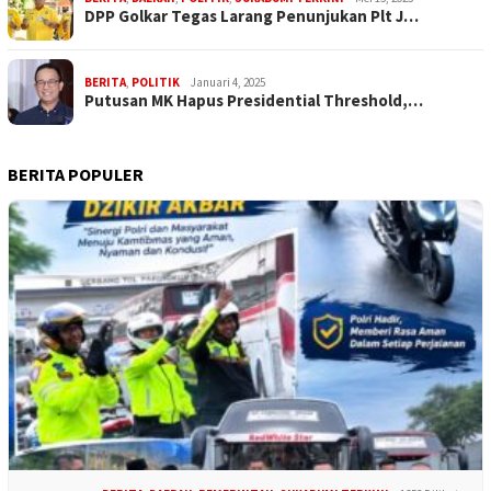
DPP Golkar Tegas Larang Penunjukan Plt J…
BERITA
,
POLITIK
Januari 4, 2025
Putusan MK Hapus Presidential Threshold,…
BERITA POPULER