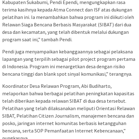
Kabupaten Sukabumi, Pendi Ependi, mengungkapkan rasa
terima kasihnya kepada Atma Connect dan ISF atas dukungan
pelatihan ini. Ia menambahkan bahwa program ini diikuti oleh
Relawan Siaga Bencana Berbasis Masyarakat (SIBAT) dari dua
desa dan kecamatan, yang telah dibentuk melalui dukungan
program saat ini,” tambah Pendi.
Pendi juga menyampaikan kebanggaannya sebagai pelaksana
lapangan yang terpilih sebagai pilot project program pertama
di Indonesia. Program ini menargetkan desa dengan risiko
bencana tinggi dan blank spot sinyal komunikasi,” terangnya.
Koordinator Desa Relawan Program, Abi Budiharto,
melaporkan bahwa berbagai pelatihan peningkatan kapasitas
telah diberikan kepada relawan SIBAT di dua desa tersebut.
Pelatihan yang telah dilaksanakan meliputi Orientasi Relawan
SIBAT, Pelatihan Citizen Journalism, manajemen bencana dan
posko, jaringan internet komunitas berbasis ketangguhan
bencana, serta SOP Pemanfaatan Internet Kebencanaan,”
pungkasnya.