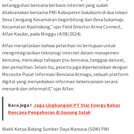
ketangguhan bencana berbasis internet yang sudah
dilaksanakan bersama PMI Kabupaten Sukabumi di dua lokasi:
Desa Ciengang Kecamatan Gegerbitung dan Desa Sukamaju
Kecamatan Nyalindung,” ujar Field Director Atma Connect,
Alfan Kasdar, pada Minggu (4/08/2024).
Alfan menjelaskan bahwa pelatihan ini bertujuan untuk
mengintegrasikan teknologi internet dalam manajemen
bencana, mencakup tahapan pra-bencana, tanggap darurat,
dan pemulihan. Selain itu, peserta juga diperkenalkan dengan
Microsite Pusat Informasi Bencana Atmago, sebuah platform
digital yang menyediakan informasi kebencanaan secara
menarik dan informatif,” ujar Alfan.
Baca juga !
Jaga Lingkungan! PT Star Energy Bahas
Rencana Pengeboran di Gunung Salak
Wakil Ketua Bidang Sumber Daya Manusia (SDM) PMI