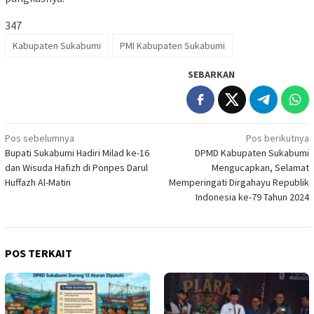
347
Kabupaten Sukabumi
PMI Kabupaten Sukabumi
SEBARKAN
Navigasi
Pos sebelumnya
Pos berikutnya
Bupati Sukabumi Hadiri Milad ke-16
DPMD Kabupaten Sukabumi
pos
dan Wisuda Hafizh di Ponpes Darul
Mengucapkan, Selamat
Huffazh Al-Matin
Memperingati Dirgahayu Republik
Indonesia ke-79 Tahun 2024
POS TERKAIT