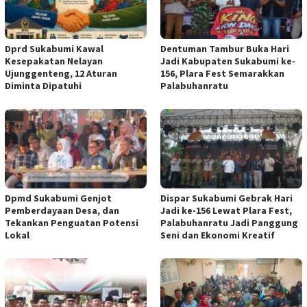
Dprd Sukabumi Kawal
Dentuman Tambur Buka Hari
Kesepakatan Nelayan
Jadi Kabupaten Sukabumi ke-
Ujunggenteng, 12 Aturan
156, Plara Fest Semarakkan
Diminta Dipatuhi
Palabuhanratu
Dpmd Sukabumi Genjot
Dispar Sukabumi Gebrak Hari
Pemberdayaan Desa, dan
Jadi ke-156 Lewat Plara Fest,
Tekankan Penguatan Potensi
Palabuhanratu Jadi Panggung
Lokal
Seni dan Ekonomi Kreatif