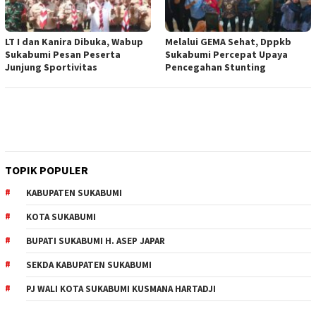
LT I dan Kanira Dibuka, Wabup
Melalui GEMA Sehat, Dppkb
Sukabumi Pesan Peserta
Sukabumi Percepat Upaya
Junjung Sportivitas
Pencegahan Stunting
TOPIK POPULER
KABUPATEN SUKABUMI
KOTA SUKABUMI
BUPATI SUKABUMI H. ASEP JAPAR
SEKDA KABUPATEN SUKABUMI
PJ WALI KOTA SUKABUMI KUSMANA HARTADJI