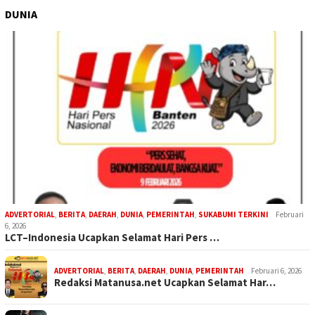
DUNIA
ADVERTORIAL
,
BERITA
,
DAERAH
,
DUNIA
,
PEMERINTAH
,
SUKABUMI TERKINI
Februari
6, 2026
LCT–Indonesia Ucapkan Selamat Hari Pers …
ADVERTORIAL
,
BERITA
,
DAERAH
,
DUNIA
,
PEMERINTAH
Februari 6, 2026
Redaksi Matanusa.net Ucapkan Selamat Har…