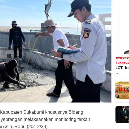
ADVERTO
SUKABUM
LCT–In
…
 Kabupaten Sukabumi khususnya Bidang
yebrangan melaksanakan monitoring terkait
Asih, Rabu (20/12/23).