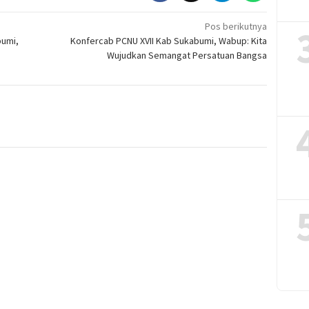
Pos berikutnya
bumi,
Konfercab PCNU XVII Kab Sukabumi, Wabup: Kita
Wujudkan Semangat Persatuan Bangsa