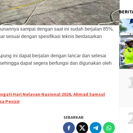
BERIT
unannya sampai dengan saat ini sudah berjalan 85%.
gar sesuai dengan spesifikasi teknis berdasarkan
g ini dapat berjalan dengan lancar dan selesai
sehingga dapat segera berfungsi dan digunakan oleh
ngati Hari Nelayan Nasional 2026, Ahmad Samsul
a Pesisir
SEBARKAN