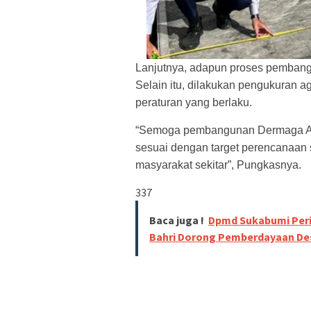
Lanjutnya, adapun proses pembang
Selain itu, dilakukan pengukuran a
peraturan yang berlaku.
“Semoga pembangunan Dermaga Apun
sesuai dengan target perencanaan 
masyarakat sekitar”, Pungkasnya.
337
Baca juga !
Dpmd Sukabumi Peri
Bahri Dorong Pemberdayaan Des