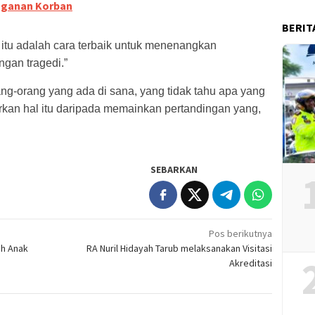
nganan Korban
BERIT
 itu adalah cara terbaik untuk menenangkan
ngan tragedi.”
rang-orang yang ada di sana, yang tidak tahu apa yang
rkan hal itu daripada memainkan pertandingan yang,
SEBARKAN
Pos berikutnya
ah Anak
RA Nuril Hidayah Tarub melaksanakan Visitasi
Akreditasi