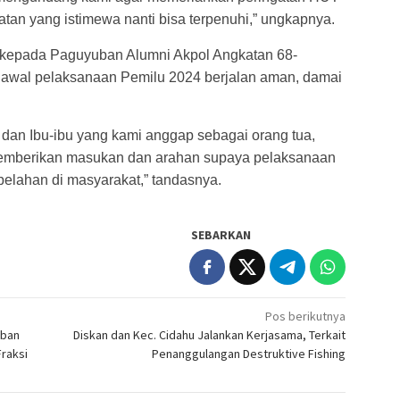
an yang istimewa nanti bisa terpenuhi,” ungkapnya.
 kepada Paguyuban Alumni Akpol Angkatan 68-
wal pelaksanaan Pemilu 2024 berjalan aman, damai
an Ibu-ibu yang kami anggap sebagai orang tua,
emberikan masukan dan arahan supaya pelaksanaan
belahan di masyarakat,” tandasnya.
SEBARKAN
Pos berikutnya
aban
Diskan dan Kec. Cidahu Jalankan Kerjasama, Terkait
raksi
Penanggulangan Destruktive Fishing