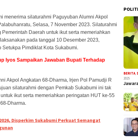
POLIT
 menerima silaturahmi Paguyuban Alumni Akpol
alabuhanratu, Selasa, 7 November 2023. Silaturahmi
 Pemerintah Daerah untuk ikut serta memeriahkan
ilaksanakan pada tanggal 10 Desember 2023,
o Setukpa Pimdiklat Kota Sukabumi.
up Iyos Sampaikan Jawaban Bupati Terhadap
BERITA
,
2025
ni Akpol Angkatan 68-Dharma, Irjen Pol Pamudji R
Jawara
ujuan silaturahmi dengan Pemkab Sukabumi ini tak
untuk ikut serta memeriahkan peringatan HUT ke-55
 68-Dharma.
a 2026, Disperkim Sukabumi Perkuat Semangat
gunan