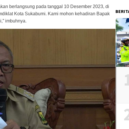
akan berlangsung pada tanggal 10 Desember 2023, di
BERIT
mdiklat Kota Sukabumi. Kami mohon kehadiran Bapak
i,” imbuhnya.