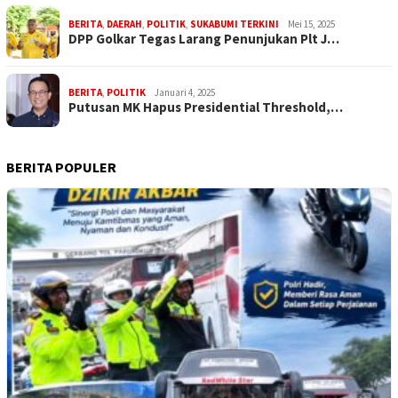
BERITA
,
DAERAH
,
POLITIK
,
SUKABUMI TERKINI
Mei 15, 2025
DPP Golkar Tegas Larang Penunjukan Plt J…
BERITA
,
POLITIK
Januari 4, 2025
Putusan MK Hapus Presidential Threshold,…
BERITA POPULER