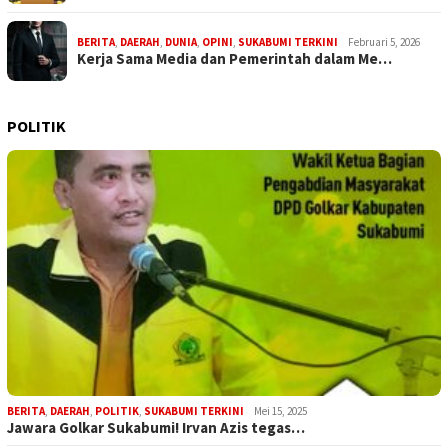
BERITA
,
DAERAH
,
DUNIA
,
OPINI
,
SUKABUMI TERKINI
Februari 5, 2026
Kerja Sama Media dan Pemerintah dalam Me…
POLITIK
BERITA
,
DAERAH
,
POLITIK
,
SUKABUMI TERKINI
Mei 15, 2025
Jawara Golkar Sukabumi! Irvan Azis tegas…