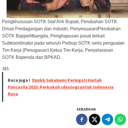
Pengkhususan SOTK Staf Ahli Bupati, Perubahan SOTK
Dinas Perdagangan dan industri, Penyesuaian/Perubahan
SOTK Bappelitbangda, Penghapusan pasal terkait
Subkoordinator pada seluruh Perbup SOTK serta penguatan
Tim Kerja (Penugasan) Ketua Tim Kerja, Penyelarasan
SOTK Bapenda dan BPKAD.
385
Baca juga !
Dppkb Sukabumi Peringati Harlah
Pancasila 2025: Perkokoh Ideologi untuk Indonesia
Raya
SEBARKAN