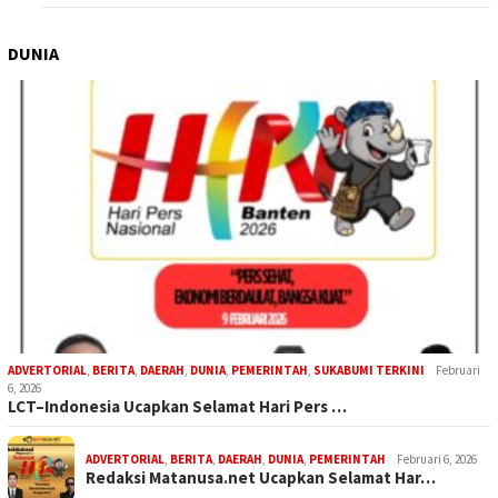
DUNIA
ADVERTORIAL
,
BERITA
,
DAERAH
,
DUNIA
,
PEMERINTAH
,
SUKABUMI TERKINI
Februari
6, 2026
LCT–Indonesia Ucapkan Selamat Hari Pers …
ADVERTORIAL
,
BERITA
,
DAERAH
,
DUNIA
,
PEMERINTAH
Februari 6, 2026
Redaksi Matanusa.net Ucapkan Selamat Har…