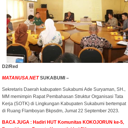
D2/Red
MATANUSA.NET
SUKABUMI –
Sekretaris Daerah kabupaten Sukabumi Ade Suryaman, SH.,
MM memimpin Rapat Pembahasan Struktur Organisasi Tata
Kerja (SOTK) di Lingkungan Kabupaten Sukabumi bertempat
di Ruang Flamboyan Bkpsdm, Jumat 22 September 2023.
BACA JUGA : Hadiri HUT Komunitas KOKOJORUN ke-5,