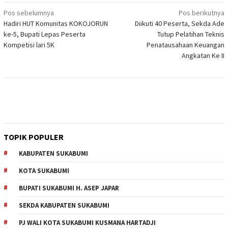
Navigasi
Pos sebelumnya
Pos berikutnya
Hadiri HUT Komunitas KOKOJORUN
Diikuti 40 Peserta, Sekda Ade
pos
ke-5, Bupati Lepas Peserta
Tutup Pelatihan Teknis
Kompetisi lari 5K
Penatausahaan Keuangan
Angkatan Ke II
TOPIK POPULER
KABUPATEN SUKABUMI
KOTA SUKABUMI
BUPATI SUKABUMI H. ASEP JAPAR
SEKDA KABUPATEN SUKABUMI
PJ WALI KOTA SUKABUMI KUSMANA HARTADJI