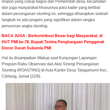
respon yang cukup bagus dari Pemerintah desa, kecamatan
dan juga masyarakat khususnya para kader yang terlibat
dalam penanganan stunting ini, sehingga diharapkan setelah
langkah ini ada progres yang signifikan dalam rangka
penurunan angka stunting.
BACA JUGA : Berkontribusi Besar bagi Masyarakat, di
HUT PMI ke-78, Bupati Terima Penghargaan Penggerak
Donor Darah Sukarela PMI
Hal itu disampaikan Wabup saat Kunjungan Lapangan
Program Rabu Observasi dan Aksi Sinergi Penanganan
Stunting (ROASTING) di Aula Kantor Desa Talagamurni Kec.
Cibitung, Jumat (22/9).