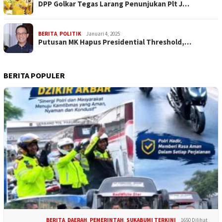
DPP Golkar Tegas Larang Penunjukan Plt J…
BERITA
,
POLITIK
Januari 4, 2025
Putusan MK Hapus Presidential Threshold,…
BERITA POPULER
BERITA
,
DAERAH
,
PEMERINTAH
,
SUKABUMI TERKINI
1650 Dilihat