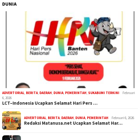
DUNIA
ADVERTORIAL
,
BERITA
,
DAERAH
,
DUNIA
,
PEMERINTAH
,
SUKABUMI TERKINI
Februari
6, 2026
LCT–Indonesia Ucapkan Selamat Hari Pers …
ADVERTORIAL
,
BERITA
,
DAERAH
,
DUNIA
,
PEMERINTAH
Februari 6, 2026
Redaksi Matanusa.net Ucapkan Selamat Har…