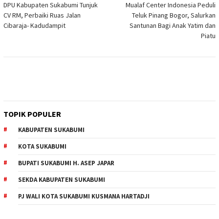
DPU Kabupaten Sukabumi Tunjuk
Mualaf Center Indonesia Peduli
pos
CV RM, Perbaiki Ruas Jalan
Teluk Pinang Bogor, Salurkan
Cibaraja- Kadudampit
Santunan Bagi Anak Yatim dan
Piatu
TOPIK POPULER
KABUPATEN SUKABUMI
KOTA SUKABUMI
BUPATI SUKABUMI H. ASEP JAPAR
SEKDA KABUPATEN SUKABUMI
PJ WALI KOTA SUKABUMI KUSMANA HARTADJI