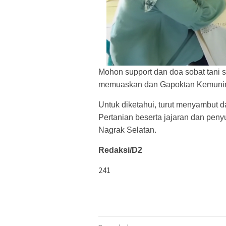
Mohon support dan doa sobat tani s
memuaskan dan Gapoktan Kemuning J
Untuk diketahui, turut menyambut d
Pertanian beserta jajaran dan pen
Nagrak Selatan.
Redaksi/D2
241