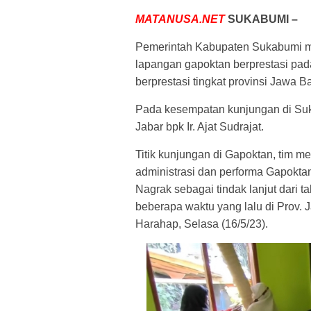
MATANUSA.NET
SUKABUMI –
Pemerintah Kabupaten Sukabumi me
lapangan gapoktan berprestasi pad
berprestasi tingkat provinsi Jawa B
Pada kesempatan kunjungan di Suk
Jabar bpk Ir. Ajat Sudrajat.
Titik kunjungan di Gapoktan, tim m
administrasi dan performa Gapokt
Nagrak sebagai tindak lanjut dari 
beberapa waktu yang lalu di Prov. J
Harahap, Selasa (16/5/23).