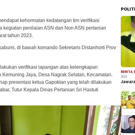
POLIT
ndapat kehormatan kedatangan tim verifikasi
a kegiatan penilaian ASN dan Non ASN pertanian
arat tahun 2023.
abumi, di bawah komando Sekretaris Distanhorti Prov
elakukan verifikasi lapangan atas kelengkapan
BERITA
,
an Kemuning Jaya, Desa Nagrak Selatan, Kecamatan.
2025
Jawara
tahap presentasi ketua Gapoktan yang telah dilakukan
abar, Tutur Kepala Dinas Pertanian Sri Hastuti