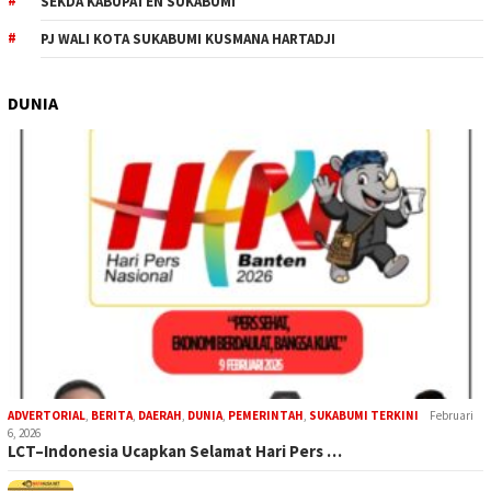
SEKDA KABUPATEN SUKABUMI
PJ WALI KOTA SUKABUMI KUSMANA HARTADJI
DUNIA
ADVERTORIAL
,
BERITA
,
DAERAH
,
DUNIA
,
PEMERINTAH
,
SUKABUMI TERKINI
Februari
6, 2026
LCT–Indonesia Ucapkan Selamat Hari Pers …