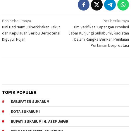
Navigasi
Pos sebelumnya
Pos berikutnya
Dini Hari Nanti, Diperkirakan Jakut
Tim Verifikasi Lapangan Provinsi
pos
dan Kepulauan Seribu Berpotensi
Jabar Kunjungi Sukabumi, Kadistan
Diguyur Hujan
: Dalam Rangka Berikan Penilaian
Pertanian berprestasi
TOPIK POPULER
KABUPATEN SUKABUMI
KOTA SUKABUMI
BUPATI SUKABUMI H. ASEP JAPAR