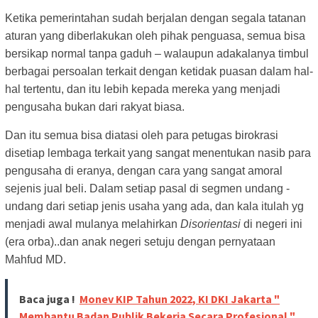
Ketika pemerintahan sudah berjalan dengan segala tatanan
aturan yang diberlakukan oleh pihak penguasa, semua bisa
bersikap normal tanpa gaduh – walaupun adakalanya timbul
berbagai persoalan terkait dengan ketidak puasan dalam hal-
hal tertentu, dan itu lebih kepada mereka yang menjadi
pengusaha bukan dari rakyat biasa.
Dan itu semua bisa diatasi oleh para petugas birokrasi
disetiap lembaga terkait yang sangat menentukan nasib para
pengusaha di eranya, dengan cara yang sangat amoral
sejenis jual beli. Dalam setiap pasal di segmen undang -
undang dari setiap jenis usaha yang ada, dan kala itulah yg
menjadi awal mulanya melahirkan
Disorientasi
di negeri ini
(era orba)..dan anak negeri setuju dengan pernyataan
Mahfud MD.
Baca juga !
Monev KIP Tahun 2022, KI DKI Jakarta "
Membantu Badan Publik Bekerja Secara Profesional "