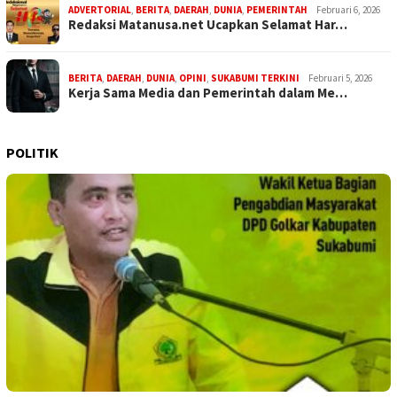
ADVERTORIAL
,
BERITA
,
DAERAH
,
DUNIA
,
PEMERINTAH
Februari 6, 2026
Redaksi Matanusa.net Ucapkan Selamat Har…
BERITA
,
DAERAH
,
DUNIA
,
OPINI
,
SUKABUMI TERKINI
Februari 5, 2026
Kerja Sama Media dan Pemerintah dalam Me…
POLITIK