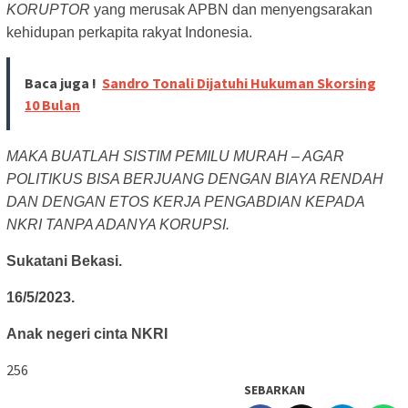
KORUPTOR
yang merusak APBN dan menyengsarakan
kehidupan perkapita rakyat Indonesia.
Baca juga !
Sandro Tonali Dijatuhi Hukuman Skorsing
10 Bulan
MAKA BUATLAH SISTIM PEMILU MURAH – AGAR
POLITIKUS BISA BERJUANG DENGAN BIAYA RENDAH
DAN DENGAN ETOS KERJA PENGABDIAN KEPADA
NKRI TANPA ADANYA KORUPSI.
Sukatani Bekasi.
16/5/2023.
Anak negeri cinta NKRI
256
SEBARKAN