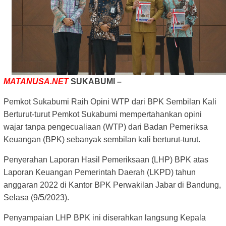
MATANUSA.NET
SUKABUMI –
Pemkot Sukabumi Raih Opini WTP dari BPK Sembilan Kali
Berturut-turut Pemkot Sukabumi mempertahankan opini
wajar tanpa pengecualiaan (WTP) dari Badan Pemeriksa
Keuangan (BPK) sebanyak sembilan kali berturut-turut.
Penyerahan Laporan Hasil Pemeriksaan (LHP) BPK atas
Laporan Keuangan Pemerintah Daerah (LKPD) tahun
anggaran 2022 di Kantor BPK Perwakilan Jabar di Bandung,
Selasa (9/5/2023).
Penyampaian LHP BPK ini diserahkan langsung Kepala