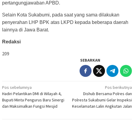
pertangungjawaban APBD.
Selain Kota Sukabumi, pada saat yang sama dilakukan
penyerahan LHP BPK atas LKPD kepada beberapa daerah
lainnya di Jawa Barat.
Redaksi
209
SEBARKAN
Navigasi
Pos sebelumnya
Pos berikutnya
Hadiri Pelantikan DMI di Wilayah 4,
Dishub Bersama Polres dan
pos
Bupati Minta Pengurus Baru Sinergi
Polresta Sukabumi Gelar Inspeksi
dan Maksimalkan Fungsi Mesjid
Keselamatan Lalin Angkutan Jalan