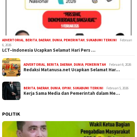
ADVERTORIAL
,
BERITA
,
DAERAH
,
DUNIA
,
PEMERINTAH
,
SUKABUMI TERKINI
Februari
6, 2026
LCT–Indonesia Ucapkan Selamat Hari Pers …
ADVERTORIAL
,
BERITA
,
DAERAH
,
DUNIA
,
PEMERINTAH
Februari 6, 2026
Redaksi Matanusa.net Ucapkan Selamat Har…
BERITA
,
DAERAH
,
DUNIA
,
OPINI
,
SUKABUMI TERKINI
Februari 5, 2026
Kerja Sama Media dan Pemerintah dalam Me…
POLITIK