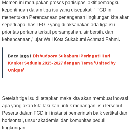
Momen ini merupakan proses partisipasi aktif pemangku
kepentingan dalam tiga isu yang disepakati ” FGD ini
menentukan Perencanaan penanganan lingkungan kita akan
seperti apa, hasil FGD yang dilaksanakan ada tiga isu
prioritas pertama terkait persampahan, air bersih, dan
kebencanaan,” ujar Wali Kota Sukabumi Achmad Fahmi.
Baca juga !
Disbudpora Sukabumi Peringati Hari
Kanker Sedunia 2025-2027 dengan Tema 'United by
Unique'
Setelah tiga isu di tetapkan maka kita akan membuat inovasi
apa yang akan kita lakukan untuk menangani isu tersebut.
Peserta dalam FGD ini instansi pemerintah baik vertikal dan
horisontal, unsur akademisi dan komunitas peduli
lingkungan.