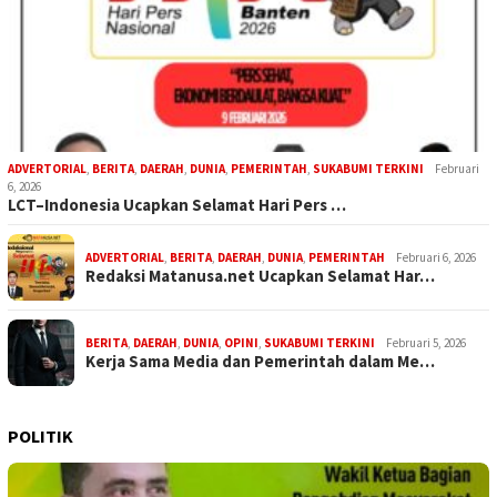
ADVERTORIAL
,
BERITA
,
DAERAH
,
DUNIA
,
PEMERINTAH
,
SUKABUMI TERKINI
Februari
6, 2026
LCT–Indonesia Ucapkan Selamat Hari Pers …
ADVERTORIAL
,
BERITA
,
DAERAH
,
DUNIA
,
PEMERINTAH
Februari 6, 2026
Redaksi Matanusa.net Ucapkan Selamat Har…
BERITA
,
DAERAH
,
DUNIA
,
OPINI
,
SUKABUMI TERKINI
Februari 5, 2026
Kerja Sama Media dan Pemerintah dalam Me…
POLITIK