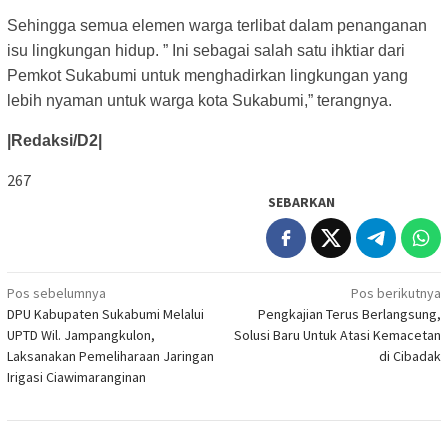
Sehingga semua elemen warga terlibat dalam penanganan
isu lingkungan hidup. ” Ini sebagai salah satu ihktiar dari
Pemkot Sukabumi untuk menghadirkan lingkungan yang
lebih nyaman untuk warga kota Sukabumi,” terangnya.
|Redaksi/D2|
267
SEBARKAN
Navigasi
Pos sebelumnya
Pos berikutnya
DPU Kabupaten Sukabumi Melalui
Pengkajian Terus Berlangsung,
pos
UPTD Wil. Jampangkulon,
Solusi Baru Untuk Atasi Kemacetan
Laksanakan Pemeliharaan Jaringan
di Cibadak
Irigasi Ciawimaranginan