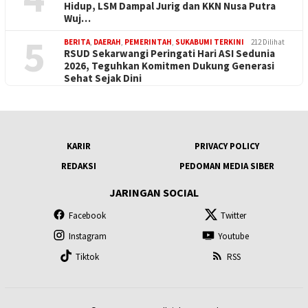
Hidup, LSM Dampal Jurig dan KKN Nusa Putra
Wuj…
5
BERITA
,
DAERAH
,
PEMERINTAH
,
SUKABUMI TERKINI
212 Dilihat
RSUD Sekarwangi Peringati Hari ASI Sedunia
2026, Teguhkan Komitmen Dukung Generasi
Sehat Sejak Dini
KARIR
PRIVACY POLICY
REDAKSI
PEDOMAN MEDIA SIBER
JARINGAN SOCIAL
Facebook
Twitter
Instagram
Youtube
Tiktok
RSS