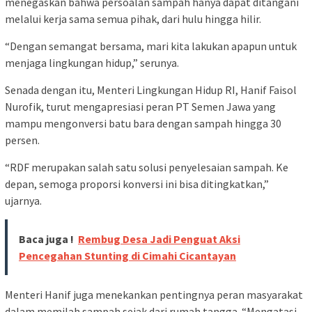
menegaskan bahwa persoalan sampah hanya dapat ditangani
melalui kerja sama semua pihak, dari hulu hingga hilir.
“Dengan semangat bersama, mari kita lakukan apapun untuk
menjaga lingkungan hidup,” serunya.
Senada dengan itu, Menteri Lingkungan Hidup RI, Hanif Faisol
Nurofik, turut mengapresiasi peran PT Semen Jawa yang
mampu mengonversi batu bara dengan sampah hingga 30
persen.
“RDF merupakan salah satu solusi penyelesaian sampah. Ke
depan, semoga proporsi konversi ini bisa ditingkatkan,”
ujarnya.
Baca juga !
Rembug Desa Jadi Penguat Aksi
Pencegahan Stunting di Cimahi Cicantayan
Menteri Hanif juga menekankan pentingnya peran masyarakat
dalam memilah sampah sejak dari rumah tangga. “Mengatasi