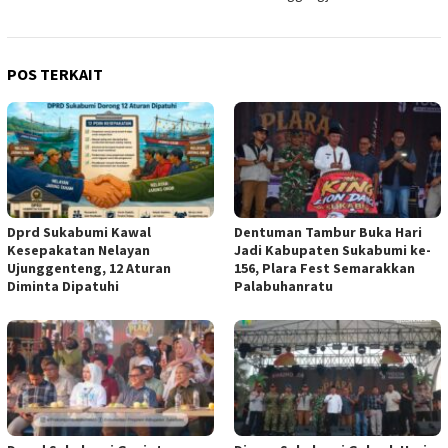
POS TERKAIT
Dprd Sukabumi Kawal
Dentuman Tambur Buka Hari
Kesepakatan Nelayan
Jadi Kabupaten Sukabumi ke-
Ujunggenteng, 12 Aturan
156, Plara Fest Semarakkan
Diminta Dipatuhi
Palabuhanratu