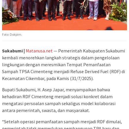
Foto: Dokpim.
Sukabumi |
Matanusa.net
— Pemerintah Kabupaten Sukabumi
kembali menorehkan langkah strategis dalam pengelolaan
lingkungan dengan meresmikan Tempat Pemanfaatan
Sampah TPSA Cimenteng menjadi Refuse Derived Fuel (RDF) di
Kecamatan Cikembar, pada Kamis (31/7/2025).
Bupati Sukabumi, H. Asep Japar, menyampaikan bahwa
kehadiran RDF Cimenteng menjadi solusi konkret dalam
mengatasi persoalan sampah sekaligus model kolaborasi
antara pemerintah, swasta, dan masyarakat.
“Setelah operasi pemanfaatan sampah menjadi RDF dimulai,
pemerintah tidak memerlukan pembangunan TPA baru dan