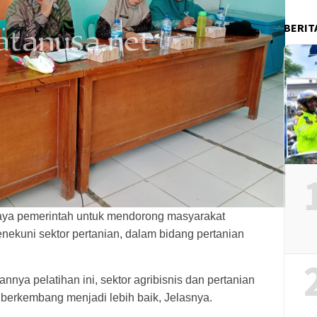
BERIT
upaya pemerintah untuk mendorong masyarakat
ekuni sektor pertanian, dalam bidang pertanian
nnya pelatihan ini, sektor agribisnis dan pertanian
 berkembang menjadi lebih baik, Jelasnya.