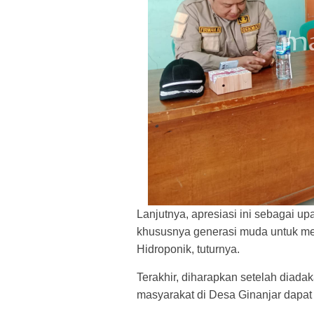
Lanjutnya, apresiasi ini sebagai 
khususnya generasi muda untuk men
Hidroponik, tuturnya.
Terakhir, d
iharapkan setelah diadaka
masyarakat di Desa Ginanjar dapat