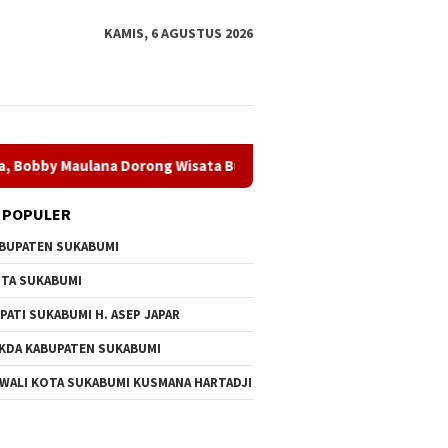
KAMIS, 6 AGUSTUS 2026
lana Dorong Wisata Budaya Kota Sukabumi
Dugaan Penyal
 POPULER
BUPATEN SUKABUMI
TA SUKABUMI
PATI SUKABUMI H. ASEP JAPAR
KDA KABUPATEN SUKABUMI
 WALI KOTA SUKABUMI KUSMANA HARTADJI