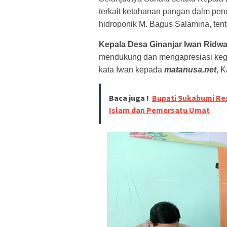
terkait ketahanan pangan dalm pen
hidroponik M. Bagus Salamina, ten
Kepala Desa Ginanjar Iwan R
idwa
mendukung dan mengapresiasi kegia
kata Iwan kepada
matanusa.net
, K
Baca juga !
Bupati Sukabumi Re
Islam dan Pemersatu Umat