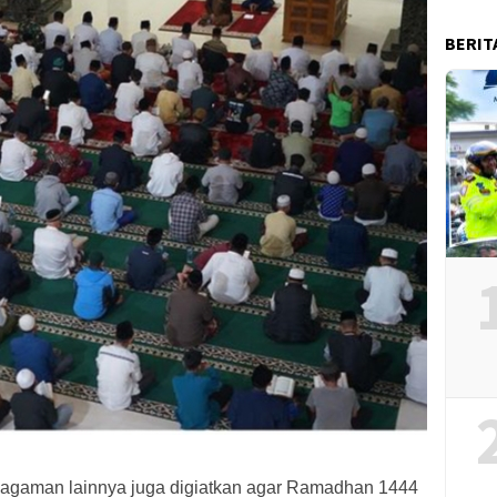
BERIT
eagaman lainnya juga digiatkan agar Ramadhan 1444