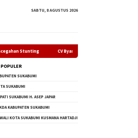
SABTU, 8 AGUSTUS 2026
ng
CV Byankarya Pastikan Perbaikan Jalan Leuwiliang–Bo
 POPULER
BUPATEN SUKABUMI
TA SUKABUMI
PATI SUKABUMI H. ASEP JAPAR
KDA KABUPATEN SUKABUMI
 WALI KOTA SUKABUMI KUSMANA HARTADJI