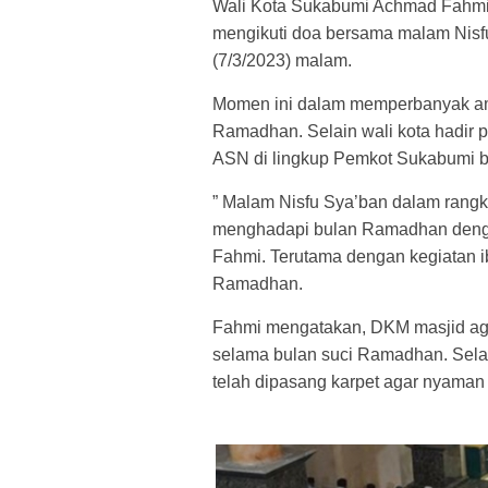
Wali Kota Sukabumi Achmad Fahmi
mengikuti doa bersama malam Nisf
(7/3/2023) malam.
Momen ini dalam memperbanyak am
Ramadhan. Selain wali kota hadir
ASN di lingkup Pemkot Sukabumi be
” Malam Nisfu Sya’ban dalam rangka
menghadapi bulan Ramadhan denga
Fahmi. Terutama dengan kegiatan
Ramadhan.
Fahmi mengatakan, DKM masjid ag
selama bulan suci Ramadhan. Sela
telah dipasang karpet agar nyama