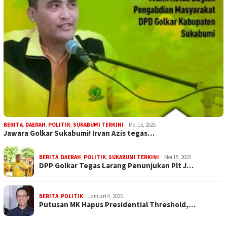
BERITA
,
DAERAH
,
POLITIK
,
SUKABUMI TERKINI
Mei 15, 2025
Jawara Golkar Sukabumi! Irvan Azis tegas…
BERITA
,
DAERAH
,
POLITIK
,
SUKABUMI TERKINI
Mei 15, 2025
DPP Golkar Tegas Larang Penunjukan Plt J…
BERITA
,
POLITIK
Januari 4, 2025
Putusan MK Hapus Presidential Threshold,…