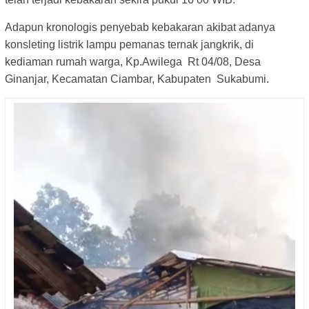
Adapun kronologis penyebab kebakaran akibat adanya
konsleting listrik lampu pemanas ternak jangkrik, di
kediaman rumah warga, Kp.Awilega Rt 04/08, Desa
Ginanjar, Kecamatan Ciambar, Kabupaten Sukabumi.