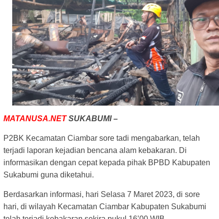
MATANUSA.NET
SUKABUMI –
P2BK Kecamatan Ciambar sore tadi mengabarkan, telah
terjadi laporan kejadian bencana alam kebakaran. Di
informasikan dengan cepat kepada pihak BPBD Kabupaten
Sukabumi guna diketahui.
Berdasarkan informasi, hari Selasa 7 Maret 2023, di sore
hari, di wilayah Kecamatan Ciambar Kabupaten Sukabumi
telah terjadi kebakaran sekira pukul 16’00 WIB.