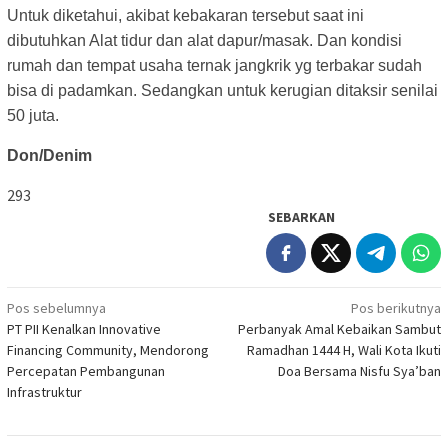
Untuk diketahui, akibat kebakaran tersebut saat ini
dibutuhkan Alat tidur dan alat dapur/masak. Dan kondisi
rumah dan tempat usaha ternak jangkrik yg terbakar sudah
bisa di padamkan. Sedangkan untuk kerugian ditaksir senilai
50 juta.
Don/Denim
293
SEBARKAN
Navigasi
Pos sebelumnya
Pos berikutnya
PT PII Kenalkan Innovative
Perbanyak Amal Kebaikan Sambut
pos
Financing Community, Mendorong
Ramadhan 1444 H, Wali Kota Ikuti
Percepatan Pembangunan
Doa Bersama Nisfu Sya’ban
Infrastruktur