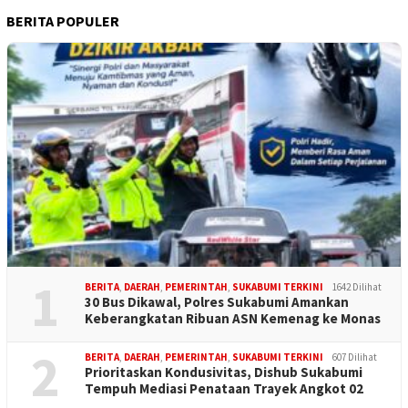
BERITA POPULER
1
BERITA
,
DAERAH
,
PEMERINTAH
,
SUKABUMI TERKINI
1642 Dilihat
30 Bus Dikawal, Polres Sukabumi Amankan
Keberangkatan Ribuan ASN Kemenag ke Monas
2
BERITA
,
DAERAH
,
PEMERINTAH
,
SUKABUMI TERKINI
607 Dilihat
Prioritaskan Kondusivitas, Dishub Sukabumi
Tempuh Mediasi Penataan Trayek Angkot 02