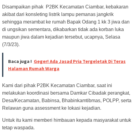
Disampaikan pihak P2BK Kecamatan Ciambar, kebakaran
akibat dari konsleting listrik lampu pemanas jangkrik
sehingga merambat ke rumah Bapak Odang 1 kk 3 jiwa dan
di ungsikan sementara, dikabarkan tidak ada korban luka
maupun jiwa dalam kejadian tersebut, ucapnya, Selasa
(7/3/23).
Baca juga !
Geger! Ada Jasad Pria Tergeletak Di Teras
Halaman Rumah Warga
Kami dari pihak P2BK Kecamatan Ciambar, saat ini
melakukan koordinasi bersama Damkar Cibadak perangkat,
Desa/Kecamatan, Babinsa, Bhabinkamtibmas, POLPP, serta
Relawan guna assessment ke lokasi kejadian.
Untuk itu kami memberi himbauan kepada masyarakat untuk
tetap waspada.