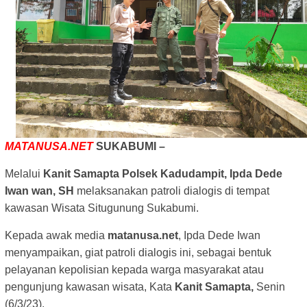
MATANUSA.NET
SUKABUMI –
Melalui
Kanit Samapta Polsek Kadudampit, Ipda Dede
Iwan wan, SH
melaksanakan patroli dialogis di tempat
kawasan Wisata Situgunung Sukabumi.
Kepada awak media
matanusa.net
, Ipda Dede Iwan
menyampaikan, giat patroli dialogis ini, sebagai bentuk
pelayanan kepolisian kepada warga masyarakat atau
pengunjung kawasan wisata, Kata
Kanit Samapta,
Senin
(6/3/23).