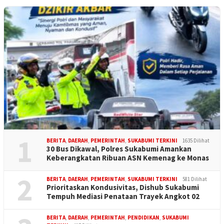
1
BERITA
,
DAERAH
,
PEMERINTAH
,
SUKABUMI TERKINI
1635 Dilihat
30 Bus Dikawal, Polres Sukabumi Amankan
Keberangkatan Ribuan ASN Kemenag ke Monas
2
BERITA
,
DAERAH
,
PEMERINTAH
,
SUKABUMI TERKINI
581 Dilihat
Prioritaskan Kondusivitas, Dishub Sukabumi
Tempuh Mediasi Penataan Trayek Angkot 02
BERITA
,
DAERAH
,
PEMERINTAH
,
PENDIDIKAN
,
SUKABUMI