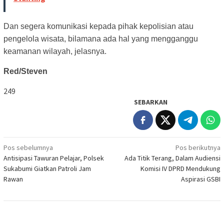
Dan segera komunikasi kepada pihak kepolisian atau
pengelola wisata, bilamana ada hal yang mengganggu
keamanan wilayah, jelasnya.
Red/Steven
249
SEBARKAN
Navigasi
Pos sebelumnya
Pos berikutnya
Antisipasi Tawuran Pelajar, Polsek
Ada Titik Terang, Dalam Audiensi
pos
Sukabumi Giatkan Patroli Jam
Komisi IV DPRD Mendukung
Rawan
Aspirasi GSBI