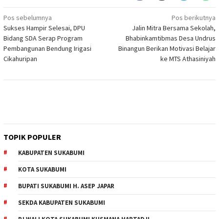
Navigasi
Pos sebelumnya
Pos berikutnya
Sukses Hampir Selesai, DPU
Jalin Mitra Bersama Sekolah,
pos
Bidang SDA Serap Program
Bhabinkamtibmas Desa Undrus
Pembangunan Bendung Irigasi
Binangun Berikan Motivasi Belajar
Cikahuripan
ke MTS Athasiniyah
TOPIK POPULER
KABUPATEN SUKABUMI
KOTA SUKABUMI
BUPATI SUKABUMI H. ASEP JAPAR
SEKDA KABUPATEN SUKABUMI