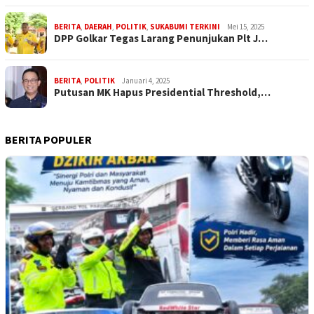
BERITA
,
DAERAH
,
POLITIK
,
SUKABUMI TERKINI
Mei 15, 2025
DPP Golkar Tegas Larang Penunjukan Plt J…
BERITA
,
POLITIK
Januari 4, 2025
Putusan MK Hapus Presidential Threshold,…
BERITA POPULER