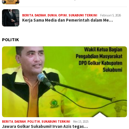
BERITA
,
DAERAH
,
DUNIA
,
OPINI
,
SUKABUMI TERKINI
Februari 5, 2026
Kerja Sama Media dan Pemerintah dalam Me…
POLITIK
BERITA
,
DAERAH
,
POLITIK
,
SUKABUMI TERKINI
Mei 15, 2025
Jawara Golkar Sukabumi! Irvan Azis tegas…