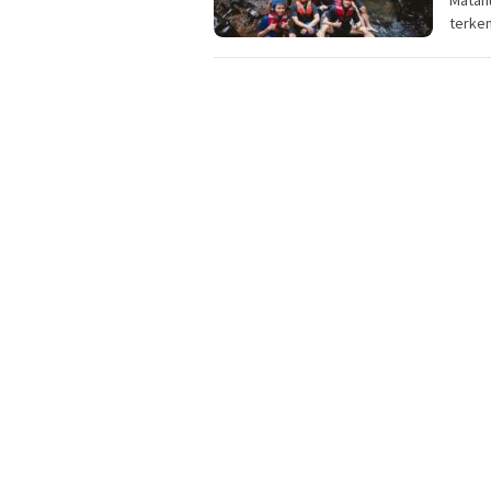
terken