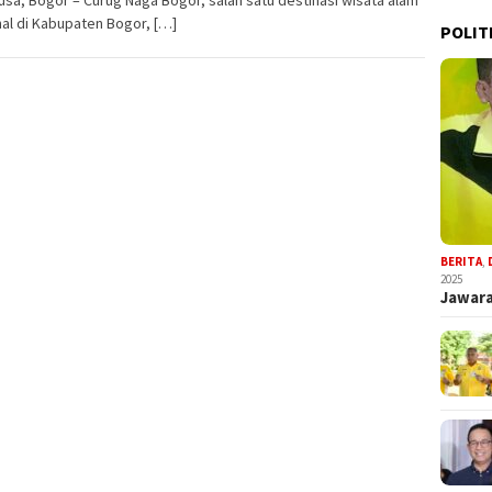
al di Kabupaten Bogor, […]
POLIT
BERITA
,
2025
Jawara