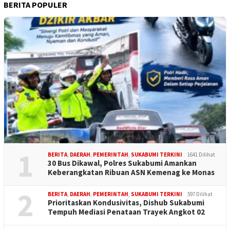
BERITA POPULER
1
BERITA
,
DAERAH
,
PEMERINTAH
,
SUKABUMI TERKINI
1641 Dilihat
30 Bus Dikawal, Polres Sukabumi Amankan
Keberangkatan Ribuan ASN Kemenag ke Monas
2
BERITA
,
DAERAH
,
PEMERINTAH
,
SUKABUMI TERKINI
597 Dilihat
Prioritaskan Kondusivitas, Dishub Sukabumi
Tempuh Mediasi Penataan Trayek Angkot 02