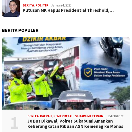
BERITA
,
POLITIK
Januari 4, 2025
Putusan MK Hapus Presidential Threshold,…
BERITA POPULER
1
BERITA
,
DAERAH
,
PEMERINTAH
,
SUKABUMI TERKINI
1642 Dilihat
30 Bus Dikawal, Polres Sukabumi Amankan
Keberangkatan Ribuan ASN Kemenag ke Monas