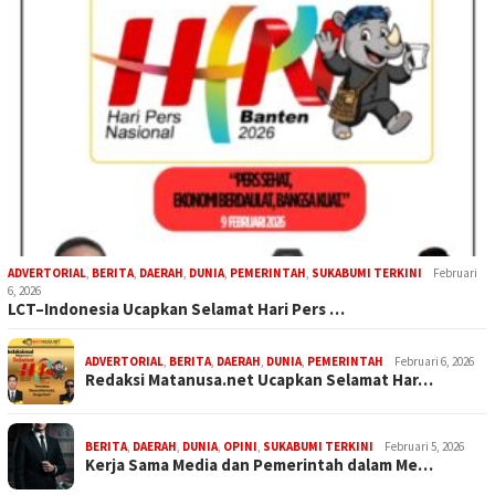
ADVERTORIAL
,
BERITA
,
DAERAH
,
DUNIA
,
PEMERINTAH
,
SUKABUMI TERKINI
Februari
6, 2026
LCT–Indonesia Ucapkan Selamat Hari Pers …
ADVERTORIAL
,
BERITA
,
DAERAH
,
DUNIA
,
PEMERINTAH
Februari 6, 2026
Redaksi Matanusa.net Ucapkan Selamat Har…
BERITA
,
DAERAH
,
DUNIA
,
OPINI
,
SUKABUMI TERKINI
Februari 5, 2026
Kerja Sama Media dan Pemerintah dalam Me…