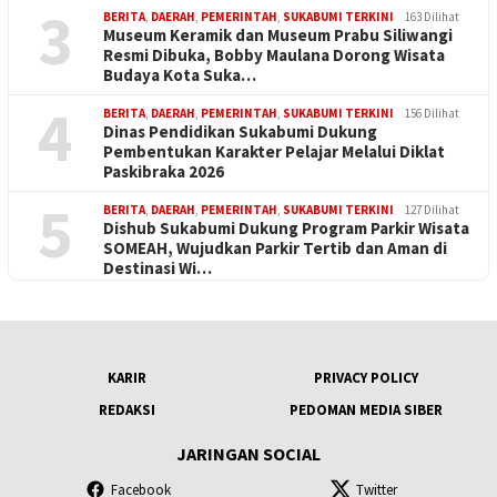
3
BERITA
,
DAERAH
,
PEMERINTAH
,
SUKABUMI TERKINI
163 Dilihat
Museum Keramik dan Museum Prabu Siliwangi
Resmi Dibuka, Bobby Maulana Dorong Wisata
Budaya Kota Suka…
4
BERITA
,
DAERAH
,
PEMERINTAH
,
SUKABUMI TERKINI
156 Dilihat
Dinas Pendidikan Sukabumi Dukung
Pembentukan Karakter Pelajar Melalui Diklat
Paskibraka 2026
5
BERITA
,
DAERAH
,
PEMERINTAH
,
SUKABUMI TERKINI
127 Dilihat
Dishub Sukabumi Dukung Program Parkir Wisata
SOMEAH, Wujudkan Parkir Tertib dan Aman di
Destinasi Wi…
KARIR
PRIVACY POLICY
REDAKSI
PEDOMAN MEDIA SIBER
JARINGAN SOCIAL
Facebook
Twitter