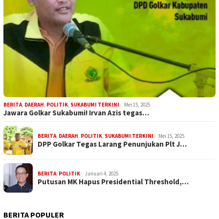
BERITA
,
DAERAH
,
POLITIK
,
SUKABUMI TERKINI
Mei 15, 2025
Jawara Golkar Sukabumi! Irvan Azis tegas…
BERITA
,
DAERAH
,
POLITIK
,
SUKABUMI TERKINI
Mei 15, 2025
DPP Golkar Tegas Larang Penunjukan Plt J…
BERITA
,
POLITIK
Januari 4, 2025
Putusan MK Hapus Presidential Threshold,…
BERITA POPULER