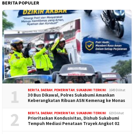
BERITA POPULER
1
BERITA
,
DAERAH
,
PEMERINTAH
,
SUKABUMI TERKINI
1649 Dilihat
30 Bus Dikawal, Polres Sukabumi Amankan
Keberangkatan Ribuan ASN Kemenag ke Monas
2
BERITA
,
DAERAH
,
PEMERINTAH
,
SUKABUMI TERKINI
619 Dilihat
Prioritaskan Kondusivitas, Dishub Sukabumi
Tempuh Mediasi Penataan Trayek Angkot 02