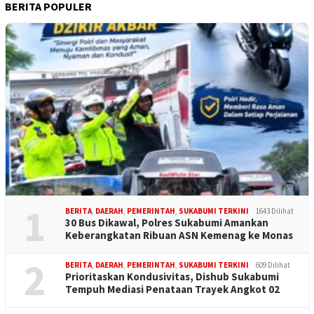
BERITA POPULER
1
BERITA
,
DAERAH
,
PEMERINTAH
,
SUKABUMI TERKINI
1643 Dilihat
30 Bus Dikawal, Polres Sukabumi Amankan
Keberangkatan Ribuan ASN Kemenag ke Monas
2
BERITA
,
DAERAH
,
PEMERINTAH
,
SUKABUMI TERKINI
609 Dilihat
Prioritaskan Kondusivitas, Dishub Sukabumi
Tempuh Mediasi Penataan Trayek Angkot 02