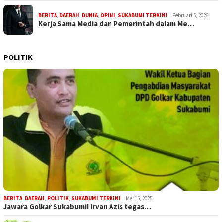
BERITA
,
DAERAH
,
DUNIA
,
OPINI
,
SUKABUMI TERKINI
Februari 5, 2026
Kerja Sama Media dan Pemerintah dalam Me…
POLITIK
BERITA
,
DAERAH
,
POLITIK
,
SUKABUMI TERKINI
Mei 15, 2025
Jawara Golkar Sukabumi! Irvan Azis tegas…