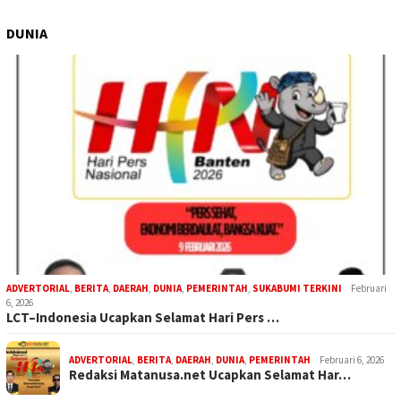
DUNIA
ADVERTORIAL
,
BERITA
,
DAERAH
,
DUNIA
,
PEMERINTAH
,
SUKABUMI TERKINI
Februari
6, 2026
LCT–Indonesia Ucapkan Selamat Hari Pers …
ADVERTORIAL
,
BERITA
,
DAERAH
,
DUNIA
,
PEMERINTAH
Februari 6, 2026
Redaksi Matanusa.net Ucapkan Selamat Har…