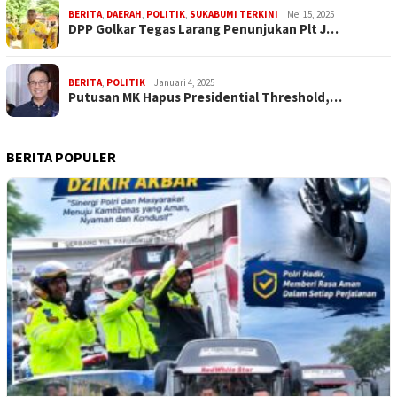
BERITA
,
DAERAH
,
POLITIK
,
SUKABUMI TERKINI
Mei 15, 2025
DPP Golkar Tegas Larang Penunjukan Plt J…
BERITA
,
POLITIK
Januari 4, 2025
Putusan MK Hapus Presidential Threshold,…
BERITA POPULER