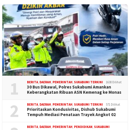
1
BERITA
,
DAERAH
,
PEMERINTAH
,
SUKABUMI TERKINI
1630 Dilihat
30 Bus Dikawal, Polres Sukabumi Amankan
Keberangkatan Ribuan ASN Kemenag ke Monas
2
BERITA
,
DAERAH
,
PEMERINTAH
,
SUKABUMI TERKINI
571 Dilihat
Prioritaskan Kondusivitas, Dishub Sukabumi
Tempuh Mediasi Penataan Trayek Angkot 02
BERITA
,
DAERAH
,
PEMERINTAH
,
PENDIDIKAN
,
SUKABUMI