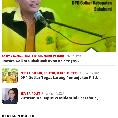
BERITA
,
DAERAH
,
POLITIK
,
SUKABUMI TERKINI
Mei 15, 2025
Jawara Golkar Sukabumi! Irvan Azis tegas…
BERITA
,
DAERAH
,
POLITIK
,
SUKABUMI TERKINI
Mei 15, 2025
DPP Golkar Tegas Larang Penunjukan Plt J…
BERITA
,
POLITIK
Januari 4, 2025
Putusan MK Hapus Presidential Threshold,…
BERITA POPULER