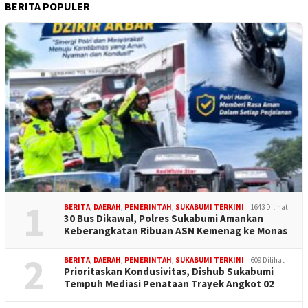
BERITA POPULER
1
BERITA
,
DAERAH
,
PEMERINTAH
,
SUKABUMI TERKINI
1643 Dilihat
30 Bus Dikawal, Polres Sukabumi Amankan
Keberangkatan Ribuan ASN Kemenag ke Monas
2
BERITA
,
DAERAH
,
PEMERINTAH
,
SUKABUMI TERKINI
609 Dilihat
Prioritaskan Kondusivitas, Dishub Sukabumi
Tempuh Mediasi Penataan Trayek Angkot 02