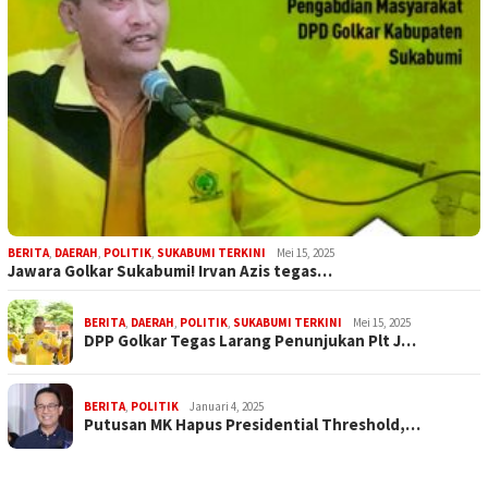
BERITA
,
DAERAH
,
POLITIK
,
SUKABUMI TERKINI
Mei 15, 2025
Jawara Golkar Sukabumi! Irvan Azis tegas…
BERITA
,
DAERAH
,
POLITIK
,
SUKABUMI TERKINI
Mei 15, 2025
DPP Golkar Tegas Larang Penunjukan Plt J…
BERITA
,
POLITIK
Januari 4, 2025
Putusan MK Hapus Presidential Threshold,…