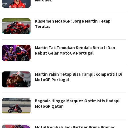
Klasemen MotoGP: Jorge Martin Tetap
Teratas
Martin Tak Temukan Kendala Berarti Dan
Rebut Gelar MotoGP Portugal
Martin Yakin Tetap Bisa Tampil Kompetitif Di
MotoGP Portugal
Bagnaia Hingga Marquez Optimistis Hadapi
MotoGP Qatar
Motul Kembali Jadi Partner Prima Pramac