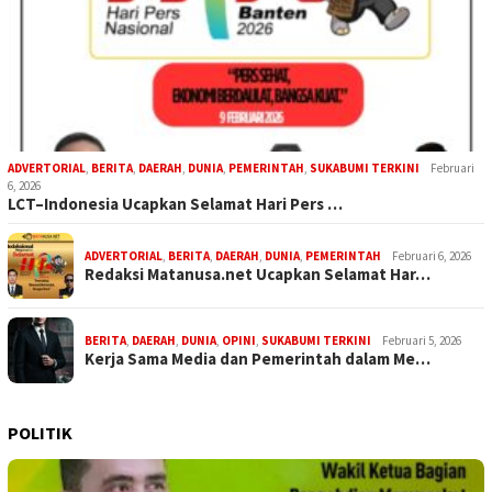
ADVERTORIAL
,
BERITA
,
DAERAH
,
DUNIA
,
PEMERINTAH
,
SUKABUMI TERKINI
Februari
6, 2026
LCT–Indonesia Ucapkan Selamat Hari Pers …
ADVERTORIAL
,
BERITA
,
DAERAH
,
DUNIA
,
PEMERINTAH
Februari 6, 2026
Redaksi Matanusa.net Ucapkan Selamat Har…
BERITA
,
DAERAH
,
DUNIA
,
OPINI
,
SUKABUMI TERKINI
Februari 5, 2026
Kerja Sama Media dan Pemerintah dalam Me…
POLITIK