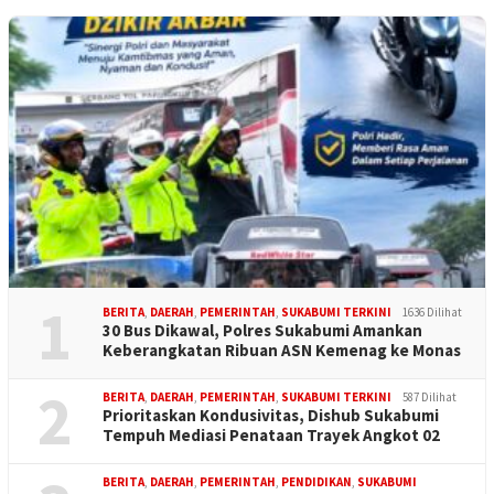
1
BERITA
,
DAERAH
,
PEMERINTAH
,
SUKABUMI TERKINI
1636 Dilihat
30 Bus Dikawal, Polres Sukabumi Amankan
Keberangkatan Ribuan ASN Kemenag ke Monas
2
BERITA
,
DAERAH
,
PEMERINTAH
,
SUKABUMI TERKINI
587 Dilihat
Prioritaskan Kondusivitas, Dishub Sukabumi
Tempuh Mediasi Penataan Trayek Angkot 02
BERITA
,
DAERAH
,
PEMERINTAH
,
PENDIDIKAN
,
SUKABUMI