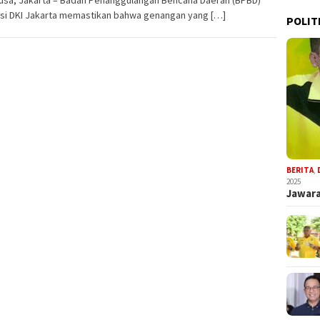
nsi DKI Jakarta memastikan bahwa genangan yang […]
POLIT
BERITA
,
2025
Jawara