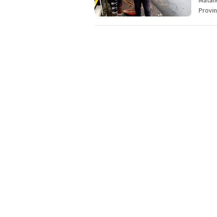
Provi