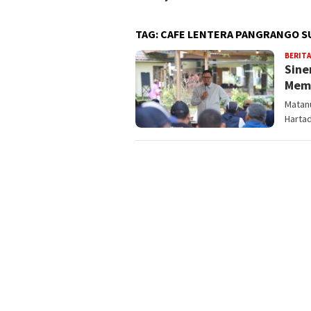
TAG:
CAFE LENTERA PANGRANGO S
BERITA
Sine
Memb
Matanu
Harta