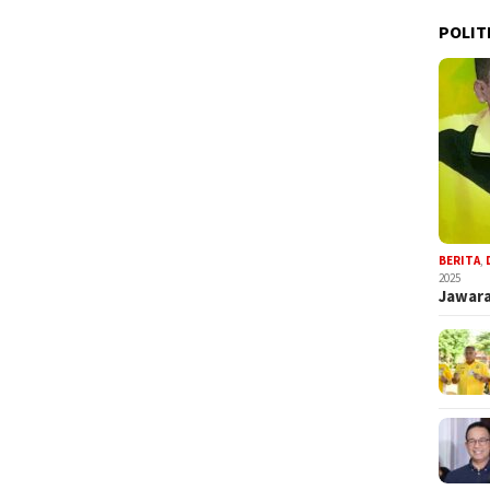
POLIT
BERITA
,
2025
Jawara