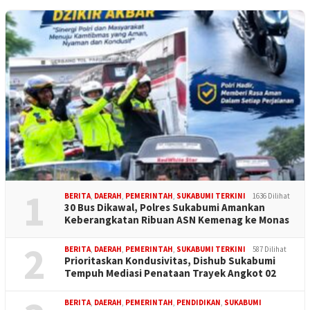
1
BERITA
,
DAERAH
,
PEMERINTAH
,
SUKABUMI TERKINI
1636 Dilihat
30 Bus Dikawal, Polres Sukabumi Amankan
Keberangkatan Ribuan ASN Kemenag ke Monas
2
BERITA
,
DAERAH
,
PEMERINTAH
,
SUKABUMI TERKINI
587 Dilihat
Prioritaskan Kondusivitas, Dishub Sukabumi
Tempuh Mediasi Penataan Trayek Angkot 02
BERITA
,
DAERAH
,
PEMERINTAH
,
PENDIDIKAN
,
SUKABUMI