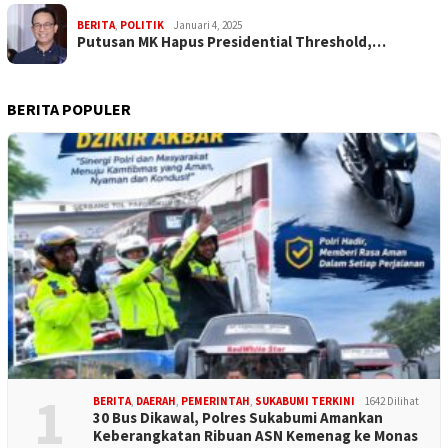
BERITA
,
POLITIK
Januari 4, 2025
Putusan MK Hapus Presidential Threshold,…
BERITA POPULER
1
BERITA
,
DAERAH
,
PEMERINTAH
,
SUKABUMI TERKINI
1642 Dilihat
30 Bus Dikawal, Polres Sukabumi Amankan
Keberangkatan Ribuan ASN Kemenag ke Monas