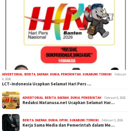
ADVERTORIAL
,
BERITA
,
DAERAH
,
DUNIA
,
PEMERINTAH
,
SUKABUMI TERKINI
Februari
6, 2026
LCT–Indonesia Ucapkan Selamat Hari Pers …
ADVERTORIAL
,
BERITA
,
DAERAH
,
DUNIA
,
PEMERINTAH
Februari 6, 2026
Redaksi Matanusa.net Ucapkan Selamat Har…
BERITA
,
DAERAH
,
DUNIA
,
OPINI
,
SUKABUMI TERKINI
Februari 5, 2026
Kerja Sama Media dan Pemerintah dalam Me…