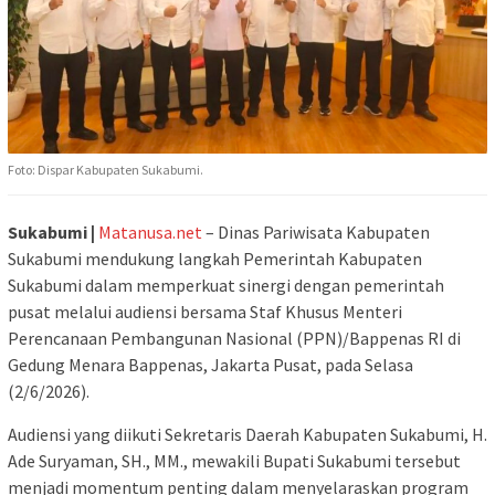
Foto: Dispar Kabupaten Sukabumi.
Sukabumi |
Matanusa.net
– Dinas Pariwisata Kabupaten
Sukabumi mendukung langkah Pemerintah Kabupaten
Sukabumi dalam memperkuat sinergi dengan pemerintah
pusat melalui audiensi bersama Staf Khusus Menteri
Perencanaan Pembangunan Nasional (PPN)/Bappenas RI di
Gedung Menara Bappenas, Jakarta Pusat, pada Selasa
(2/6/2026).
Audiensi yang diikuti Sekretaris Daerah Kabupaten Sukabumi, H.
Ade Suryaman, SH., MM., mewakili Bupati Sukabumi tersebut
menjadi momentum penting dalam menyelaraskan program