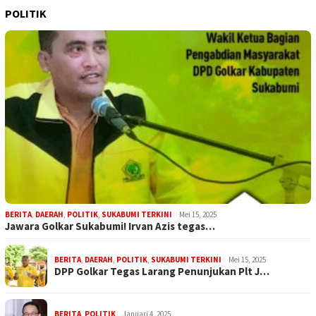
POLITIK
BERITA
,
DAERAH
,
POLITIK
,
SUKABUMI TERKINI
Mei 15, 2025
Jawara Golkar Sukabumi! Irvan Azis tegas…
BERITA
,
DAERAH
,
POLITIK
,
SUKABUMI TERKINI
Mei 15, 2025
DPP Golkar Tegas Larang Penunjukan Plt J…
BERITA
,
POLITIK
Januari 4, 2025