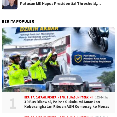
Putusan MK Hapus Presidential Threshold,…
BERITA POPULER
1
BERITA
,
DAERAH
,
PEMERINTAH
,
SUKABUMI TERKINI
1639 Dilihat
30 Bus Dikawal, Polres Sukabumi Amankan
Keberangkatan Ribuan ASN Kemenag ke Monas