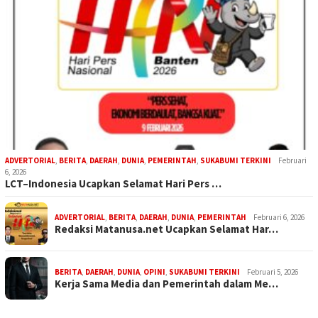
ADVERTORIAL
,
BERITA
,
DAERAH
,
DUNIA
,
PEMERINTAH
,
SUKABUMI TERKINI
Februari
6, 2026
LCT–Indonesia Ucapkan Selamat Hari Pers …
ADVERTORIAL
,
BERITA
,
DAERAH
,
DUNIA
,
PEMERINTAH
Februari 6, 2026
Redaksi Matanusa.net Ucapkan Selamat Har…
BERITA
,
DAERAH
,
DUNIA
,
OPINI
,
SUKABUMI TERKINI
Februari 5, 2026
Kerja Sama Media dan Pemerintah dalam Me…