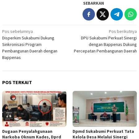
SEBARKAN
Navigasi
Pos sebelumnya
Pos berikutnya
Disperkim Sukabumi Dukung
DPU Sukabumi Perkuat Sinergi
pos
Sinkronisasi Program
dengan Bappenas Dukung
Pembangunan Daerah dengan
Percepatan Pembangunan Daerah
Bappenas
POS TERKAIT
Dugaan Penyalahgunaan
Dpmd Sukabumi Perkuat Tata
Narkoba Oknum Kades, Dprd
Kelola Desa Melalui Sinergi