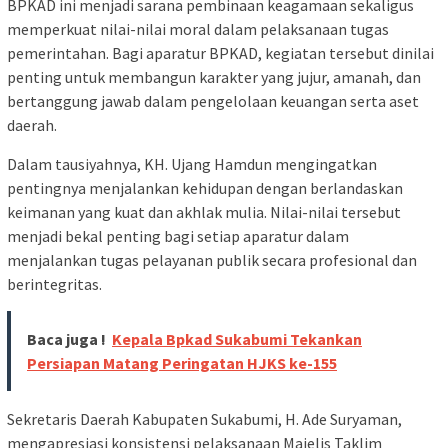
BPKAD ini menjadi sarana pembinaan keagamaan sekaligus
memperkuat nilai-nilai moral dalam pelaksanaan tugas
pemerintahan. Bagi aparatur BPKAD, kegiatan tersebut dinilai
penting untuk membangun karakter yang jujur, amanah, dan
bertanggung jawab dalam pengelolaan keuangan serta aset
daerah.
Dalam tausiyahnya, KH. Ujang Hamdun mengingatkan
pentingnya menjalankan kehidupan dengan berlandaskan
keimanan yang kuat dan akhlak mulia. Nilai-nilai tersebut
menjadi bekal penting bagi setiap aparatur dalam
menjalankan tugas pelayanan publik secara profesional dan
berintegritas.
Baca juga !
Kepala Bpkad Sukabumi Tekankan
Persiapan Matang Peringatan HJKS ke-155
Sekretaris Daerah Kabupaten Sukabumi, H. Ade Suryaman,
mengapresiasi konsistensi pelaksanaan Majelis Taklim