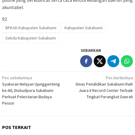
akuntabel.
92
BPKAD Kabupaten Sukabumi
Kabupaten Sukabumi
Sekda Kabupaten Sukabumi
SEBARKAN
Navigasi
Pos sebelumnya
Pos berikutnya
Syukuran Nelayan Ujunggenteng
Dinas Pendidikan Sukabumi Raih
pos
ke-60, Disbudpora Sukabumi
Juara II Record Center Terbaik
Perkuat Pelestarian Budaya
Tingkat Perangkat Daerah
Pesisir
POS TERKAIT