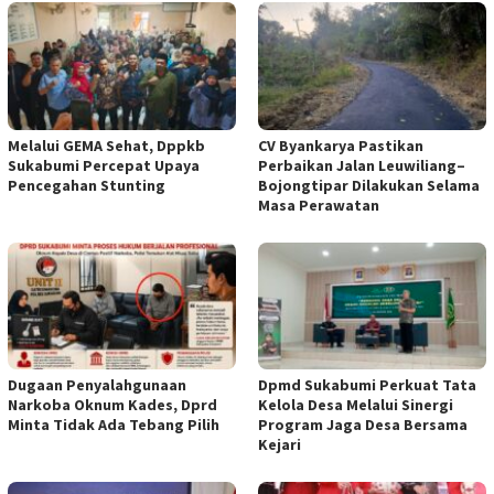
Melalui GEMA Sehat, Dppkb
CV Byankarya Pastikan
Sukabumi Percepat Upaya
Perbaikan Jalan Leuwiliang–
Pencegahan Stunting
Bojongtipar Dilakukan Selama
Masa Perawatan
Dugaan Penyalahgunaan
Dpmd Sukabumi Perkuat Tata
Narkoba Oknum Kades, Dprd
Kelola Desa Melalui Sinergi
Minta Tidak Ada Tebang Pilih
Program Jaga Desa Bersama
Kejari