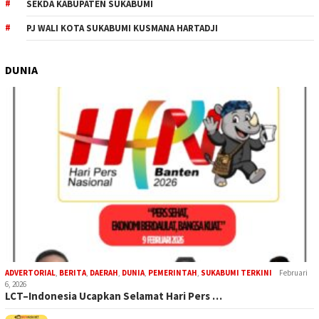
SEKDA KABUPATEN SUKABUMI
PJ WALI KOTA SUKABUMI KUSMANA HARTADJI
DUNIA
ADVERTORIAL
,
BERITA
,
DAERAH
,
DUNIA
,
PEMERINTAH
,
SUKABUMI TERKINI
Februari
6, 2026
LCT–Indonesia Ucapkan Selamat Hari Pers …