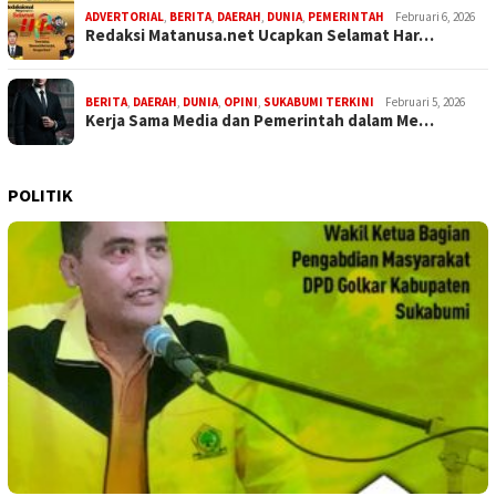
ADVERTORIAL
,
BERITA
,
DAERAH
,
DUNIA
,
PEMERINTAH
Februari 6, 2026
Redaksi Matanusa.net Ucapkan Selamat Har…
BERITA
,
DAERAH
,
DUNIA
,
OPINI
,
SUKABUMI TERKINI
Februari 5, 2026
Kerja Sama Media dan Pemerintah dalam Me…
POLITIK