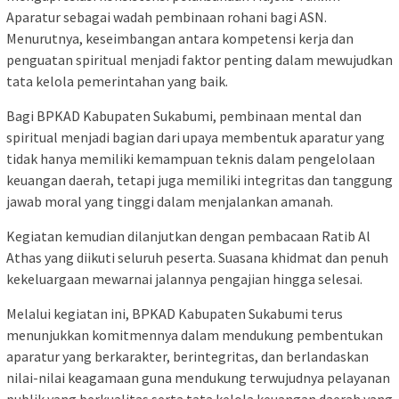
Aparatur sebagai wadah pembinaan rohani bagi ASN.
Menurutnya, keseimbangan antara kompetensi kerja dan
penguatan spiritual menjadi faktor penting dalam mewujudkan
tata kelola pemerintahan yang baik.
Bagi BPKAD Kabupaten Sukabumi, pembinaan mental dan
spiritual menjadi bagian dari upaya membentuk aparatur yang
tidak hanya memiliki kemampuan teknis dalam pengelolaan
keuangan daerah, tetapi juga memiliki integritas dan tanggung
jawab moral yang tinggi dalam menjalankan amanah.
Kegiatan kemudian dilanjutkan dengan pembacaan Ratib Al
Athas yang diikuti seluruh peserta. Suasana khidmat dan penuh
kekeluargaan mewarnai jalannya pengajian hingga selesai.
Melalui kegiatan ini, BPKAD Kabupaten Sukabumi terus
menunjukkan komitmennya dalam mendukung pembentukan
aparatur yang berkarakter, berintegritas, dan berlandaskan
nilai-nilai keagamaan guna mendukung terwujudnya pelayanan
publik yang berkualitas serta tata kelola keuangan daerah yang