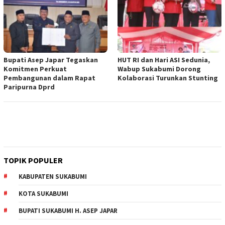
Bupati Asep Japar Tegaskan
HUT RI dan Hari ASI Sedunia,
Komitmen Perkuat
Wabup Sukabumi Dorong
Pembangunan dalam Rapat
Kolaborasi Turunkan Stunting
Paripurna Dprd
TOPIK POPULER
KABUPATEN SUKABUMI
KOTA SUKABUMI
BUPATI SUKABUMI H. ASEP JAPAR