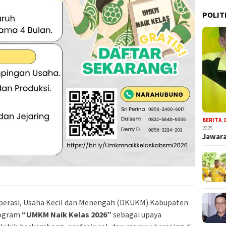
POLIT
BERITA
,
2025
Jawara
perasi, Usaha Kecil dan Menengah (DKUKM) Kabupaten
rogram
“UMKM Naik Kelas 2026”
sebagai upaya