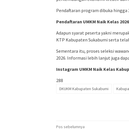
Pendaftaran program dibuka hingga 2
Pendaftaran UMKM Naik Kelas 2026
Adapun syarat peserta yakni merup
KTP Kabupaten Sukabumi serta tela
Sementara itu, proses seleksi wawan
2026. Informasi lebih lanjut juga da
Instagram UMKM Naik Kelas Kabu
288
DKUKM Kabupaten Sukabumi
Kabupa
Navigasi
Pos sebelumnya