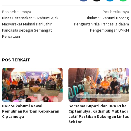
Navigasi
Pos sebelumnya
Pos berikutnya
Dinas Peternakan Sukabumi Ajak
Dkukm Sukabumi Dorong
pos
Masyarakat Maknai Hari Lahir
Penguatan Nilai Pancasila dalam
Pancasila sebagai Semangat
Pengembangan UMKM
Persatuan
POS TERKAIT
DKP Sukabumi Kawal
Bersama Bupati dan DPR RI ke
Pemulihan Korban Kebakaran
Ciptamulya, Kadishub Mubtadi
Ciptamulya
Latif Pastikan Dukungan Lintas
Sektor