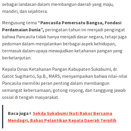
sebagai landasan dalam membangun daerah yang maju,
mandiri, dan sejahtera.
Mengusung tema
“Pancasila Pemersatu Bangsa, Fondasi
Perdamaian Dunia”,
peringatan tahun ini menjadi pengingat
bahwa Pancasila tidak hanya menjadi dasar negara, tetapi juga
pedoman dalam menjalankan berbagai aspek kehidupan,
termasuk dalam upaya mewujudkan ketahanan pangan yang
berkelanjutan.
Kepala Dinas Ketahanan Pangan Kabupaten Sukabumi, dr.
Gatot Sugiharto, Sp.B., MARS, menyampaikan bahwa nilai-nilai
Pancasila memiliki peran penting dalam membangun
semangat kebersamaan, gotong royong, dan tanggung jawab
sosial di tengah masyarakat.
Baca juga !
Sekda Sukabumi Ikuti Rakor Bersama
Mendagri, Bahas Pelantikan Kepala Daerah Terpilih